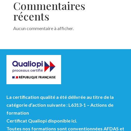
Commentaires
récents
Aucun commentaire à afficher.
La certification qualité a été délivrée au titre de la
catégorie d’action suivante : L6313-1 – Actions de
formation
Certificat Qualiopi disponible ici.
Toutes nos formations sont conventionnées AFDAS et