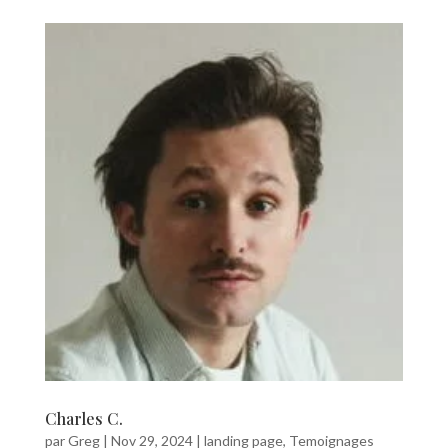
Charles C.
par
Greg
|
Nov 29, 2024
|
landing page
,
Temoignages