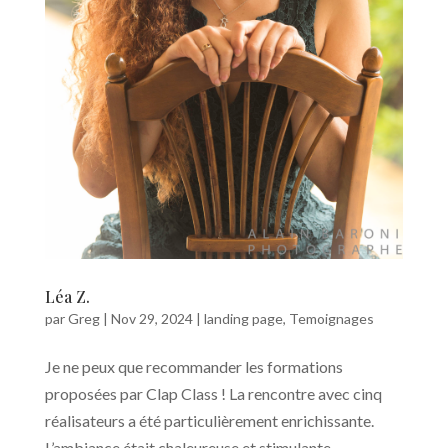
Léa Z.
par
Greg
|
Nov 29, 2024
|
landing page
,
Temoignages
Je ne peux que recommander les formations
proposées par Clap Class ! La rencontre avec cinq
réalisateurs a été particulièrement enrichissante.
L’ambiance était chaleureuse et stimulante,