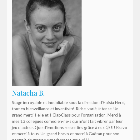
Natacha B.
Stage incroyable et inoubliable sous la direction d’Hafsia Herzi,
tout en bienveillance et inventivité. Riche, varié, intense. Un
grand merci à elle et à ClapClass pour l’organisation. Merci à
mes 13 collègues comédien-ne-s qui m’ont fait vibrer par leur
jeu d’acteur. Que d’émotions ressenties grâce à eux 🙂 !!! Bravo
et merci à tous. Un grand bravo et merci à Gaëtan pour son
portrait de groupe superbement croqué !!