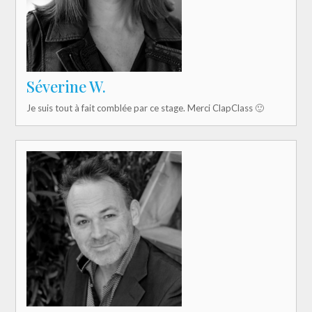
Séverine W.
Je suis tout à fait comblée par ce stage. Merci ClapClass 🙂