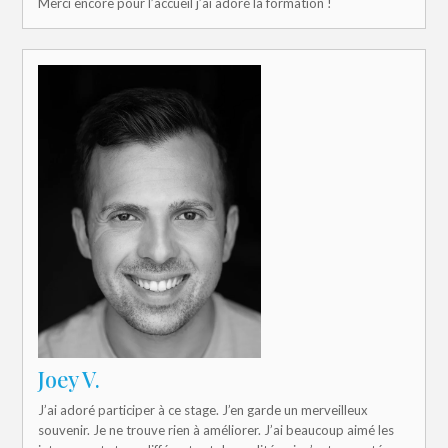
Merci encore pour l’accueil j’ai adoré la formation !
Joey V.
J’ai adoré participer à ce stage. J’en garde un merveilleux
souvenir. Je ne trouve rien à améliorer. J’ai beaucoup aimé les