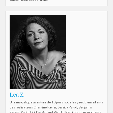
Lea Z.
Une magnifique aventure de 10 jours sous les yeux bienveillants
des réalisateurs Charlène Favier, Jessica Palud, Benjamin
Parent, Karim Dridi et Arnaud Viard ! Merci pour ces moments,