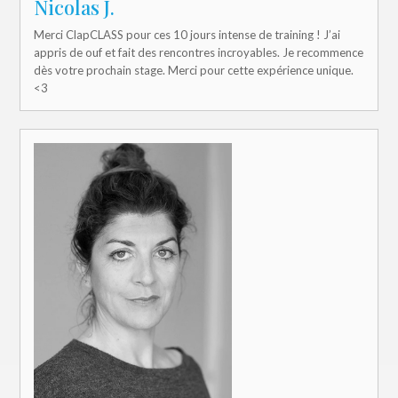
Nicolas J.
Merci ClapCLASS pour ces 10 jours intense de training ! J’ai
appris de ouf et fait des rencontres incroyables. Je recommence
dès votre prochain stage. Merci pour cette expérience unique.
<3