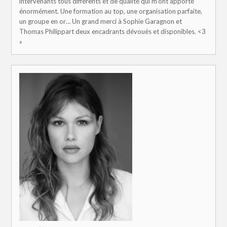
intervenants tous différents et de qualité qui m’ont apporté
énormément. Une formation au top, une organisation parfaite,
un groupe en or… Un grand merci à Sophie Garagnon et
Thomas Philippart deux encadrants dévoués et disponibles. <3
»