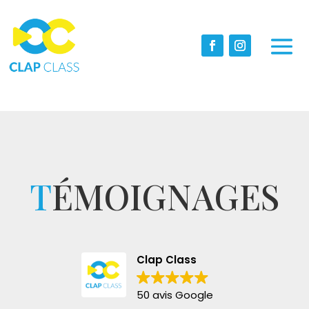
T
ÉMOIGNAGES
Clap Class
50 avis Google