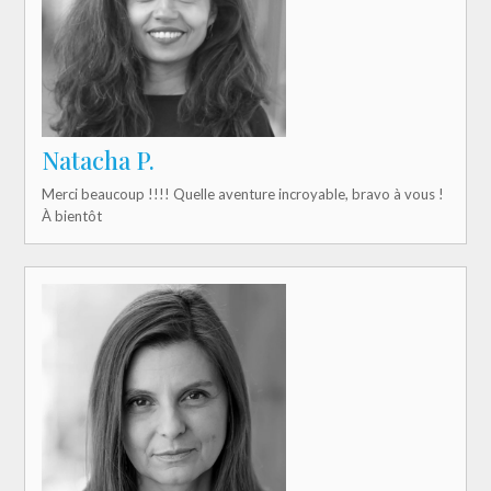
Natacha P.
Merci beaucoup !!!! Quelle aventure incroyable, bravo à vous !
À bientôt