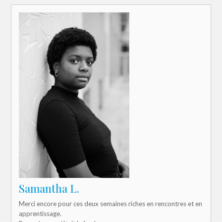
Samantha L.
Merci encore pour ces deux semaines riches en rencontres et en
apprentissage.