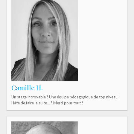
artistique que j’y ai faite
:)
Merci merci !
Camille H.
Un stage incroyable ! Une équipe pédagogique de top niveau !
Hâte de faire la suite… ? Merci pour tout !