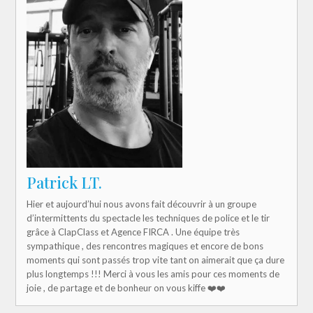
Patrick LT.
Hier et aujourd’hui nous avons fait découvrir à un groupe
d’intermittents du spectacle les techniques de police et le tir
grâce à ClapClass et Agence FIRCA . Une équipe très
sympathique , des rencontres magiques et encore de bons
moments qui sont passés trop vite tant on aimerait que ça dure
plus longtemps !!! Merci à vous les amis pour ces moments de
joie , de partage et de bonheur on vous kiffe ❤️❤️