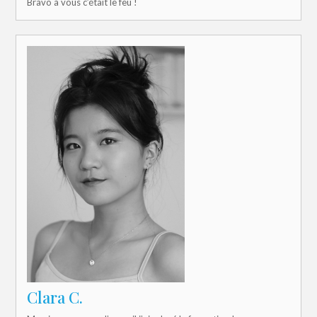
Bravo à vous c’était le feu !
Clara C.