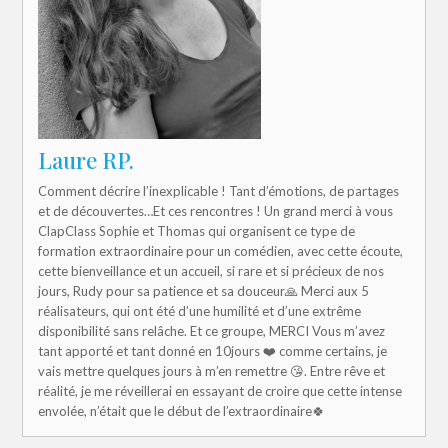
Laure RP.
Comment décrire l’inexplicable ! Tant d’émotions, de partages
et de découvertes…Et ces rencontres ! Un grand merci à vous
ClapClass Sophie et Thomas qui organisent ce type de
formation extraordinaire pour un comédien, avec cette écoute,
cette bienveillance et un accueil, si rare et si précieux de nos
jours, Rudy pour sa patience et sa douceur🙏 Merci aux 5
réalisateurs, qui ont été d’une humilité et d’une extrême
disponibilité sans relâche. Et ce groupe, MERCI Vous m’avez
tant apporté et tant donné en 10jours ❤️ comme certains, je
vais mettre quelques jours à m’en remettre 😘. Entre rêve et
réalité, je me réveillerai en essayant de croire que cette intense
envolée, n’était que le début de l’extraordinaire🍀