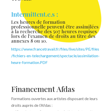
Intermittent.e.s :
Les heures de formation
professionnelle peuvent être assimilées
à la recherche des 507 heures requises
lors de l’examen de droits au titre des
annexes 8 ou 10.
https://www.francetravail.fr/files/live/sites/PE/files
/fichiers-en-telechargement/spectacle/assimilation-
heure-formation.PDF
Financement Afdas
Formations ouvertes aux artistes disposant de leurs
droits auprès de l’Afdas :