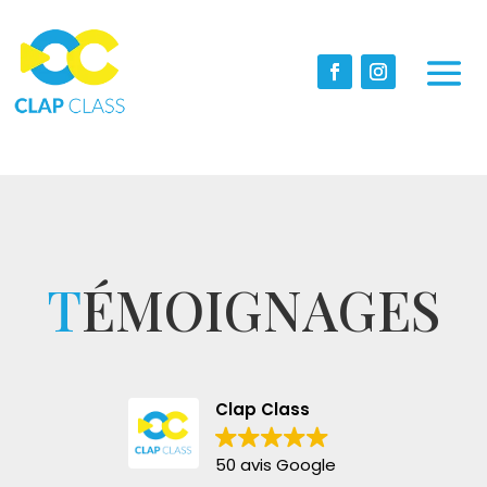
T
ÉMOIGNAGES
Clap Class
50 avis Google