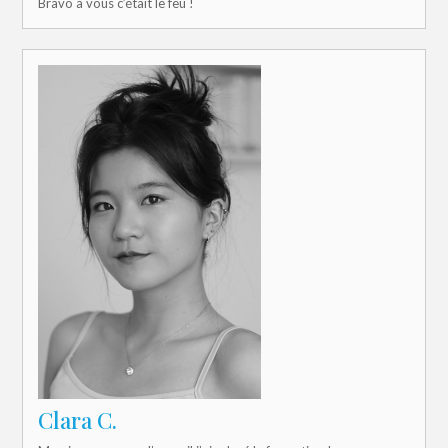
Bravo à vous c’était le feu !
Clara C.