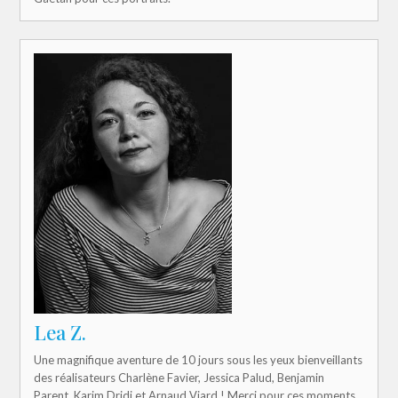
Lea Z.
Une magnifique aventure de 10 jours sous les yeux bienveillants
des réalisateurs Charlène Favier, Jessica Palud, Benjamin
Parent, Karim Dridi et Arnaud Viard ! Merci pour ces moments,