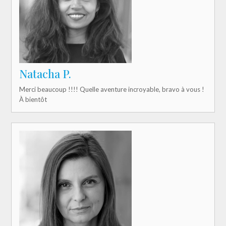
Natacha P.
Merci beaucoup !!!! Quelle aventure incroyable, bravo à vous !
À bientôt