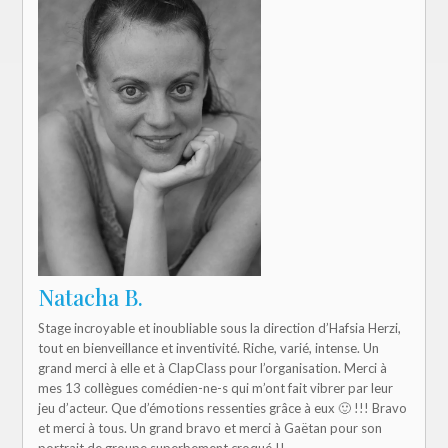
Natacha B.
Stage incroyable et inoubliable sous la direction d’Hafsia Herzi,
tout en bienveillance et inventivité. Riche, varié, intense. Un
grand merci à elle et à ClapClass pour l’organisation. Merci à
mes 13 collègues comédien-ne-s qui m’ont fait vibrer par leur
jeu d’acteur. Que d’émotions ressenties grâce à eux 🙂 !!! Bravo
et merci à tous. Un grand bravo et merci à Gaëtan pour son
portrait de groupe superbement croqué !!