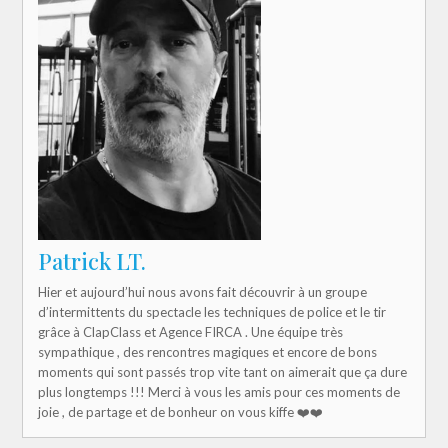
Patrick LT.
Hier et aujourd’hui nous avons fait découvrir à un groupe
d’intermittents du spectacle les techniques de police et le tir
grâce à ClapClass et Agence FIRCA . Une équipe très
sympathique , des rencontres magiques et encore de bons
moments qui sont passés trop vite tant on aimerait que ça dure
plus longtemps !!! Merci à vous les amis pour ces moments de
joie , de partage et de bonheur on vous kiffe ❤️❤️