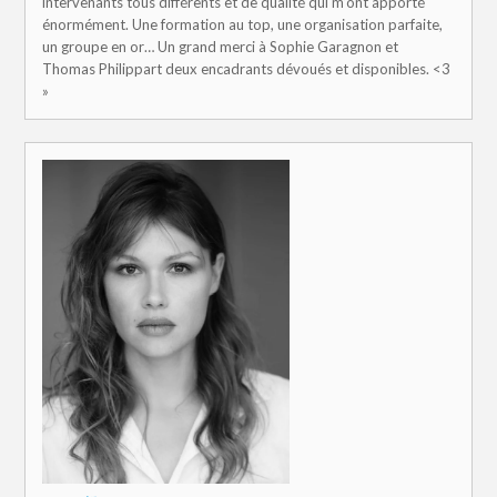
intervenants tous différents et de qualité qui m’ont apporté
énormément. Une formation au top, une organisation parfaite,
un groupe en or… Un grand merci à Sophie Garagnon et
Thomas Philippart deux encadrants dévoués et disponibles. <3
»