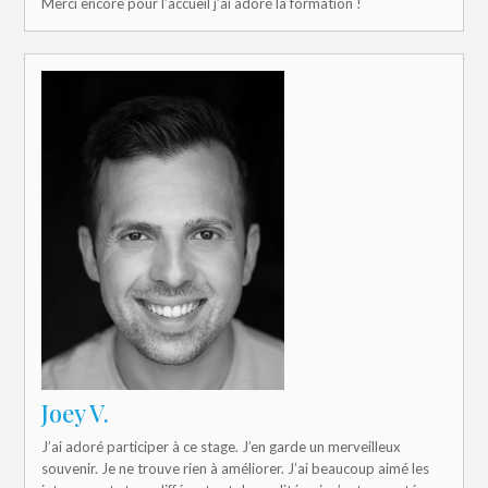
Merci encore pour l’accueil j’ai adoré la formation !
Joey V.
J’ai adoré participer à ce stage. J’en garde un merveilleux
souvenir. Je ne trouve rien à améliorer. J’ai beaucoup aimé les