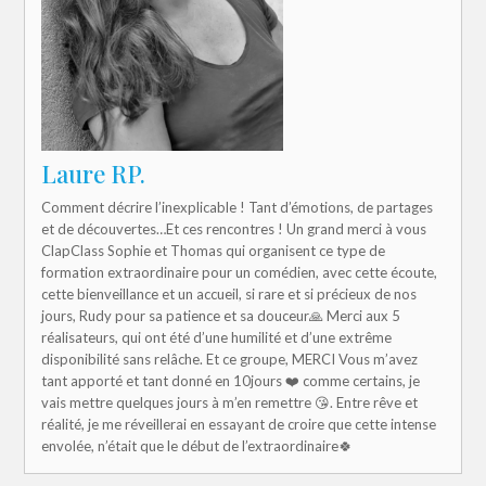
Laure RP.
Comment décrire l’inexplicable ! Tant d’émotions, de partages
et de découvertes…Et ces rencontres ! Un grand merci à vous
ClapClass Sophie et Thomas qui organisent ce type de
formation extraordinaire pour un comédien, avec cette écoute,
cette bienveillance et un accueil, si rare et si précieux de nos
jours, Rudy pour sa patience et sa douceur🙏 Merci aux 5
réalisateurs, qui ont été d’une humilité et d’une extrême
disponibilité sans relâche. Et ce groupe, MERCI Vous m’avez
tant apporté et tant donné en 10jours ❤️ comme certains, je
vais mettre quelques jours à m’en remettre 😘. Entre rêve et
réalité, je me réveillerai en essayant de croire que cette intense
envolée, n’était que le début de l’extraordinaire🍀