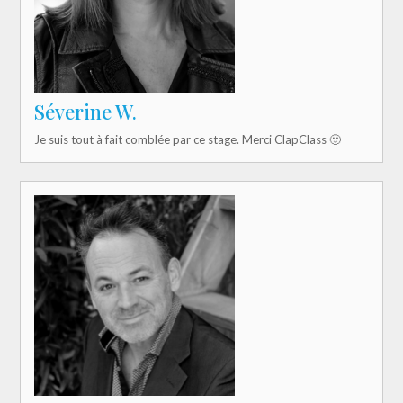
Séverine W.
Je suis tout à fait comblée par ce stage. Merci ClapClass 🙂