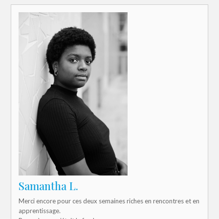
Samantha L.
Merci encore pour ces deux semaines riches en rencontres et en
apprentissage.