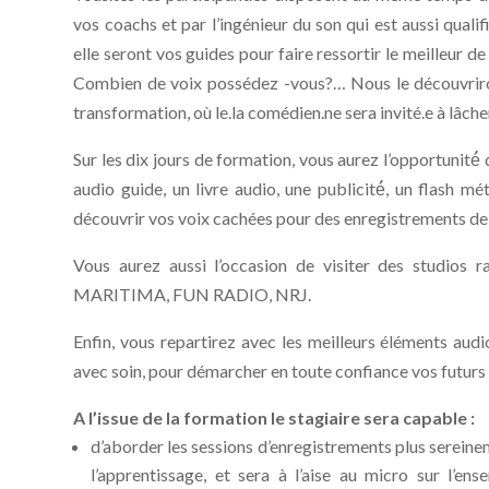
vos coachs et par l’ingénieur du son qui est aussi qualifi
elle seront vos guides pour faire ressortir le meilleur de 
Combien de voix possédez -vous?… Nous le découvriro
transformation, où le.la comédien.ne sera invité.e à lâche
Sur les dix jours de formation, vous aurez l’opportunité
audio guide, un livre audio, une publicité́, un flash 
découvrir vos voix cachées pour des enregistrements de 
Vous aurez aussi l’occasion de visiter des studios 
MARITIMA, FUN RADIO, NRJ.
Enfin, vous repartirez avec les meilleurs éléments aud
avec soin, pour démarcher en toute confiance vos futur
A l’issue de la formation le stagiaire sera capable :
d’aborder les sessions d’enregistrements plus sereineme
l’apprentissage, et sera à l’aise au micro sur l’e