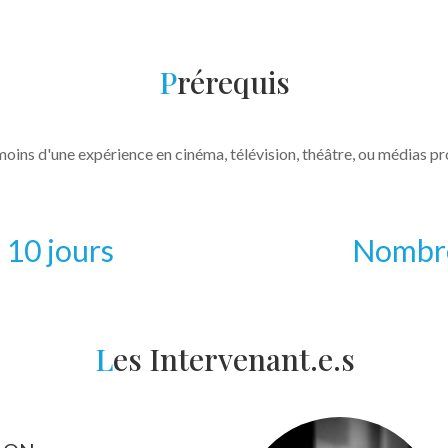
P
rérequis
 moins d'une expérience en cinéma, télévision, théâtre, ou médias pr
 10 jours
Nombre
L
es Intervenant.e.s