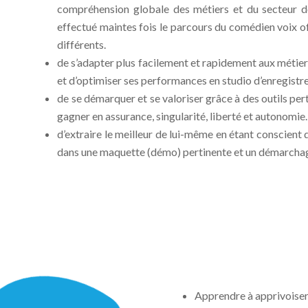
compréhension globale des métiers et du secteur d
effectué maintes fois le parcours du comédien voix o
différents.
de s’adapter plus facilement et rapidement aux métiers
et d’optimiser ses performances en studio d’enregistr
de se démarquer et se valoriser grâce à des outils pe
gagner en assurance, singularité, liberté et autonomie.
d’extraire le meilleur de lui-même en étant conscient d
dans une maquette (démo) pertinente et un démarchag
Apprendre à apprivoiser