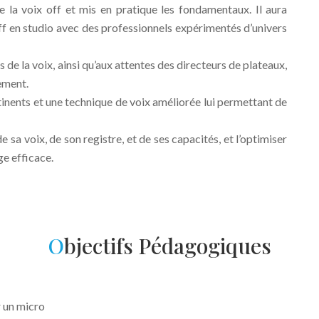
e la voix off et mis en pratique les fondamentaux. Il aura
ff en studio avec des professionnels expérimentés d’univers
 de la voix, ainsi qu’aux attentes des directeurs de plateaux,
ement.
rtinents et une technique de voix améliorée lui permettant de
e sa voix, de son registre, et de ses capacités, et l’optimiser
e efficace.
O
bjectifs Pédagogiques
 un micro