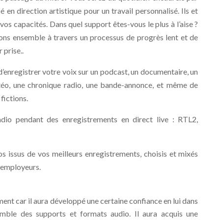
é en direction artistique pour un travail personnalisé. Ils et
vos capacités. Dans quel support êtes-vous le plus à l’aise ?
ns ensemble à travers un processus de progrès lent et de
r prise..
́ d’enregistrer votre voix sur un podcast, un documentaire, un
météo, une chronique radio, une bande-annonce, et même de
fictions.
radio pendant des enregistrements en direct live : RTL2,
ios issus de vos meilleurs enregistrements, choisis et mixés
s employeurs.
nt car il aura développé une certaine confiance en lui dans
nsemble des supports et formats audio. Il aura acquis une