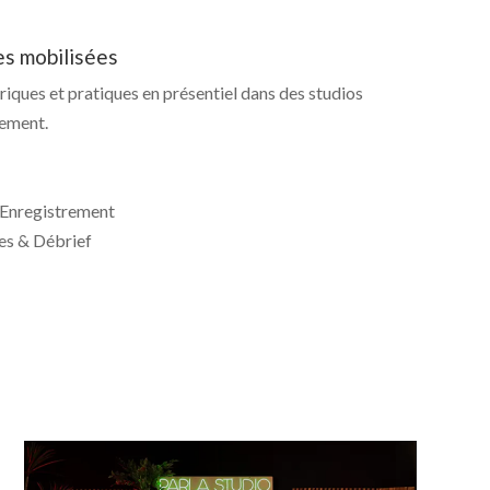
s mobilisées
iques et pratiques en présentiel dans des studios
rement.
 Enregistrement
les & Débrief