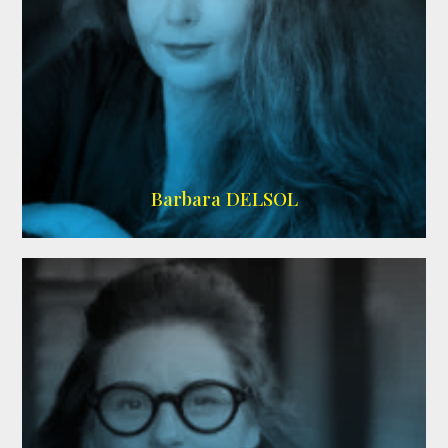
IMDB
Barbara DELSOL