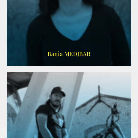
WIKIPEDIA
Bania MEDJBAR