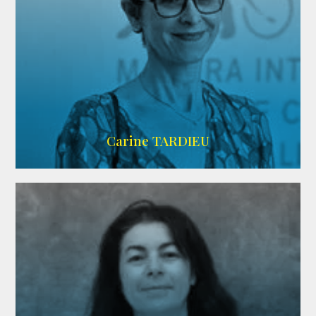
ZELIG
Carine TARDIEU