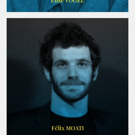
Elise VOGEL
ARDA
Félix MOATI