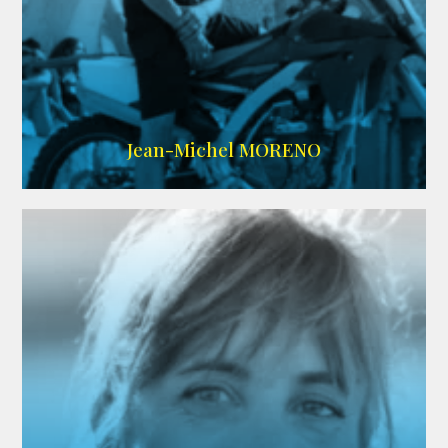
IMDB
/
SITE
Jean-Michel MORENO