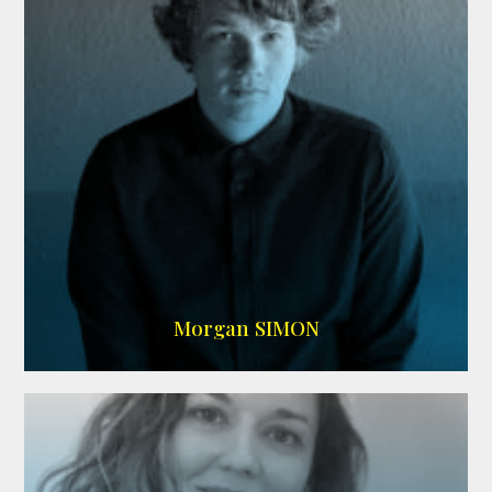
IMDB
Morgan SIMON