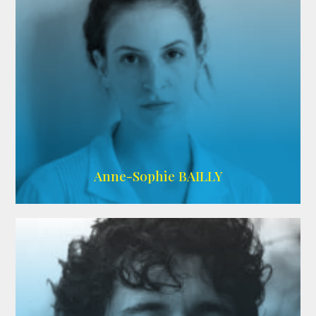
ARDA
Anne-Sophie BAILLY