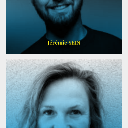
MEMBRE ARDA
Jérémie SEIN