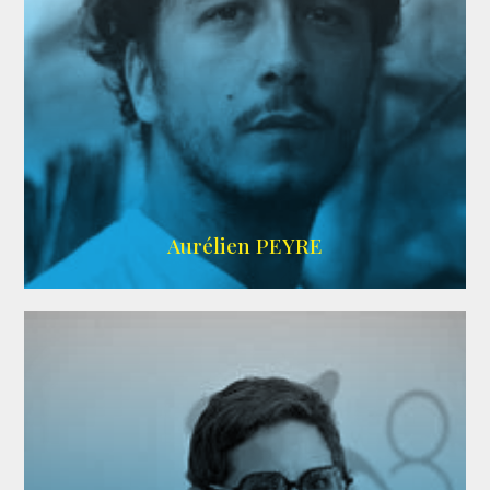
UBBA
Aurélien PEYRE