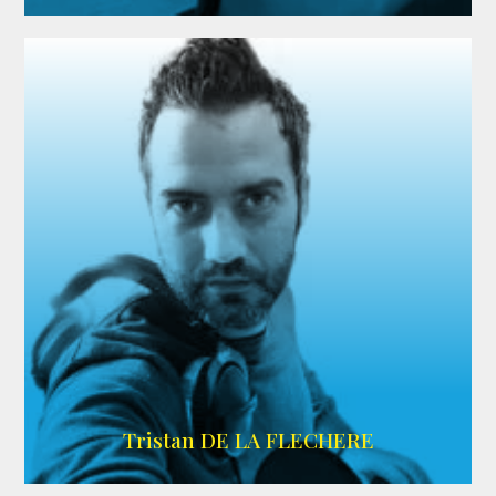
IMDB
Tristan DE LA FLECHERE