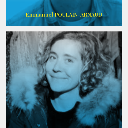
AGENCE SINGULARIST
Emmanuel POULAIN-ARNAUD