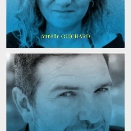
VMA
Aurélie GUICHARD