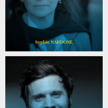
RS DOUBLAGE
,
WIKIPEDIA
Sophie NARDONE