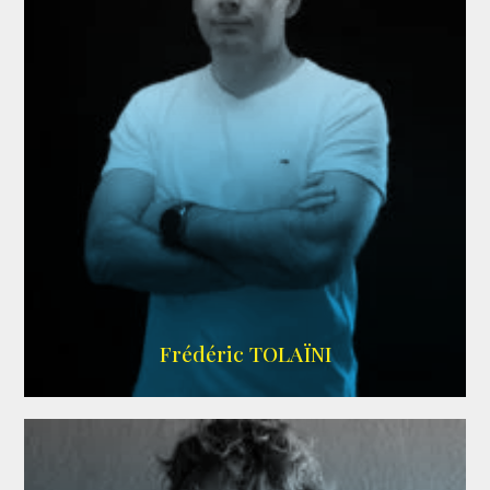
AGENCE VMA
Frédéric TOLAÏNI