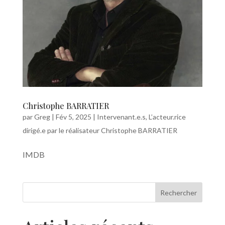
Christophe BARRATIER
par
Greg
|
Fév 5, 2025
|
Intervenant.e.s
,
L’acteur.rice
dirigé.e par le réalisateur Christophe BARRATIER
IMDB
Rechercher