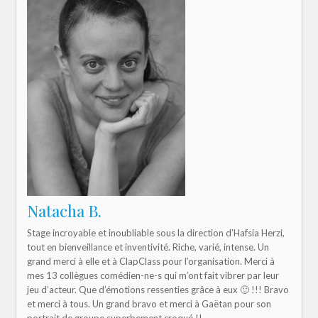
Natacha B.
Stage incroyable et inoubliable sous la direction d’Hafsia Herzi,
tout en bienveillance et inventivité. Riche, varié, intense. Un
grand merci à elle et à ClapClass pour l’organisation. Merci à
mes 13 collègues comédien-ne-s qui m’ont fait vibrer par leur
jeu d’acteur. Que d’émotions ressenties grâce à eux 🙂 !!! Bravo
et merci à tous. Un grand bravo et merci à Gaëtan pour son
portrait de groupe superbement croqué !!