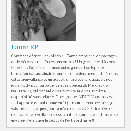
Laure RP.
Comment décrire l’inexplicable ! Tant d’émotions, de partages
et de découvertes…Et ces rencontres ! Un grand merci à vous
ClapClass Sophie et Thomas qui organisent ce type de
formation extraordinaire pour un comédien, avec cette écoute,
cette bienveillance et un accueil, si rare et si précieux de nos
jours, Rudy pour sa patience et sa douceur🙏 Merci aux 5
réalisateurs, qui ont été d’une humilité et d’une extrême
disponibilité sans relâche. Et ce groupe, MERCI Vous m’avez
tant apporté et tant donné en 10jours ❤️ comme certains, je
vais mettre quelques jours à m’en remettre 😘. Entre rêve et
réalité, je me réveillerai en essayant de croire que cette intense
envolée, n’était que le début de l’extraordinaire🍀