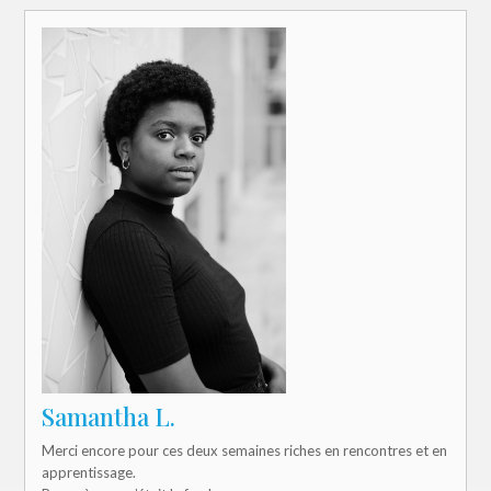
Samantha L.
Merci encore pour ces deux semaines riches en rencontres et en
apprentissage.