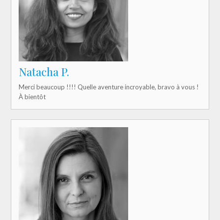
Natacha P.
Merci beaucoup !!!! Quelle aventure incroyable, bravo à vous !
À bientôt