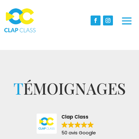
T
ÉMOIGNAGES
Clap Class
50 avis Google