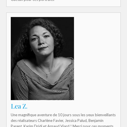
Lea Z.
Une magnifique aventure de 10 jours sous les yeux bienveillants
des réalisateurs Charlène Favier, Jessica Palud, Benjamin
Parent, Karim Dridi et Arnaud Viard ! Merci pour ces moments,