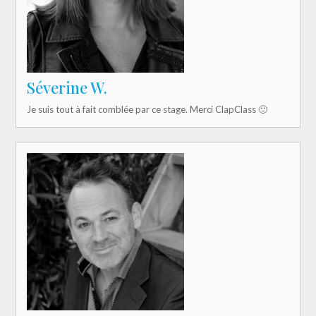
Séverine W.
Je suis tout à fait comblée par ce stage. Merci ClapClass 🙂