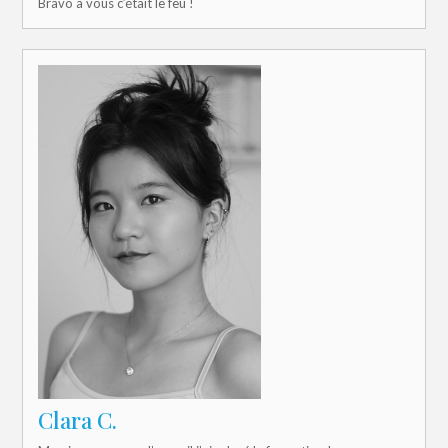
Bravo à vous c’était le feu !
Clara C.