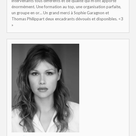
intervenants tous différents et de qualité qui m’ont apporté
énormément. Une formation au top, une organisation parfaite,
un groupe en or… Un grand merci à Sophie Garagnon et
Thomas Philippart deux encadrants dévoués et disponibles. <3
»