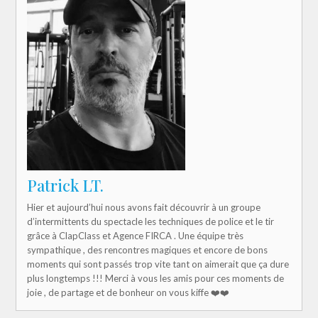
Patrick LT.
Hier et aujourd’hui nous avons fait découvrir à un groupe
d’intermittents du spectacle les techniques de police et le tir
grâce à ClapClass et Agence FIRCA . Une équipe très
sympathique , des rencontres magiques et encore de bons
moments qui sont passés trop vite tant on aimerait que ça dure
plus longtemps !!! Merci à vous les amis pour ces moments de
joie , de partage et de bonheur on vous kiffe ❤️❤️