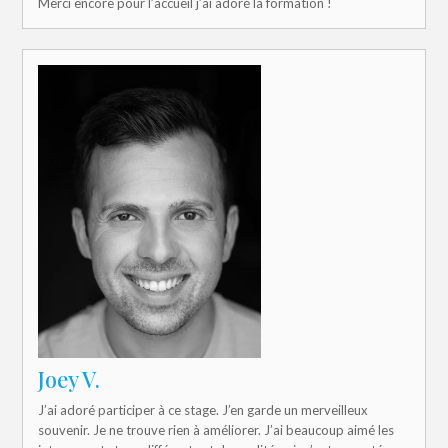
Merci encore pour l’accueil j’ai adoré la formation !
Joey V.
J’ai adoré participer à ce stage. J’en garde un merveilleux
souvenir. Je ne trouve rien à améliorer. J’ai beaucoup aimé les