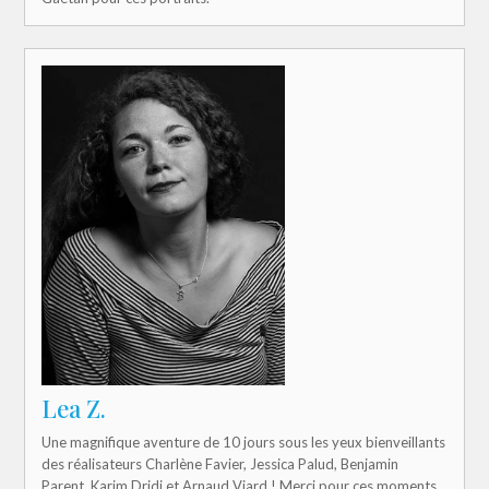
Lea Z.
Une magnifique aventure de 10 jours sous les yeux bienveillants
des réalisateurs Charlène Favier, Jessica Palud, Benjamin
Parent, Karim Dridi et Arnaud Viard ! Merci pour ces moments,