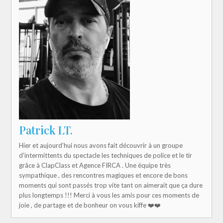
Patrick LT.
Hier et aujourd’hui nous avons fait découvrir à un groupe
d’intermittents du spectacle les techniques de police et le tir
grâce à ClapClass et Agence FIRCA . Une équipe très
sympathique , des rencontres magiques et encore de bons
moments qui sont passés trop vite tant on aimerait que ça dure
plus longtemps !!! Merci à vous les amis pour ces moments de
joie , de partage et de bonheur on vous kiffe ❤️❤️