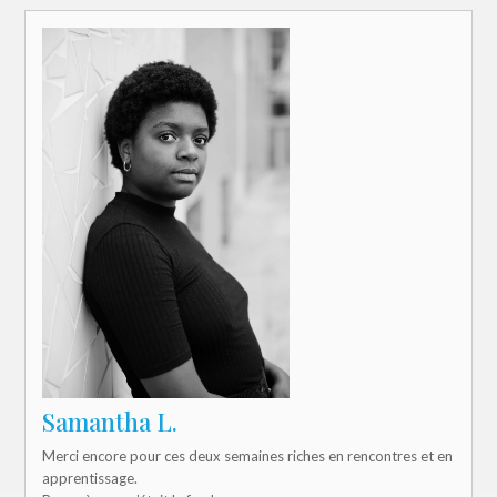
Samantha L.
Merci encore pour ces deux semaines riches en rencontres et en
apprentissage.