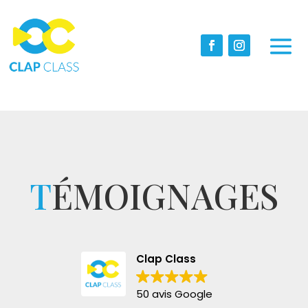
T
ÉMOIGNAGES
Clap Class
50 avis Google