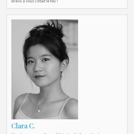
Bravo à vous c’était le feu !
Clara C.