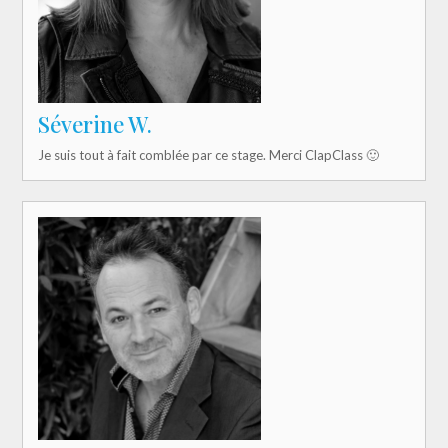
Séverine W.
Je suis tout à fait comblée par ce stage. Merci ClapClass 🙂