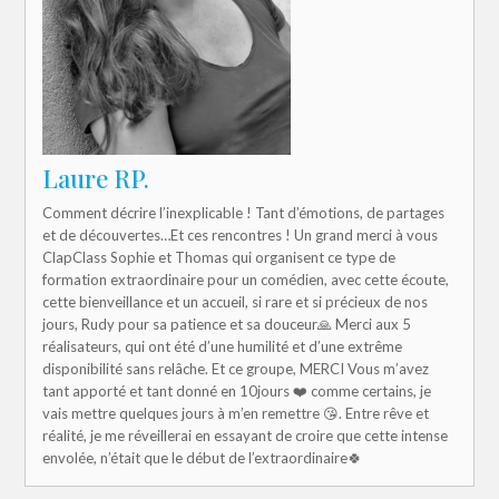
Laure RP.
Comment décrire l’inexplicable ! Tant d’émotions, de partages
et de découvertes…Et ces rencontres ! Un grand merci à vous
ClapClass Sophie et Thomas qui organisent ce type de
formation extraordinaire pour un comédien, avec cette écoute,
cette bienveillance et un accueil, si rare et si précieux de nos
jours, Rudy pour sa patience et sa douceur🙏 Merci aux 5
réalisateurs, qui ont été d’une humilité et d’une extrême
disponibilité sans relâche. Et ce groupe, MERCI Vous m’avez
tant apporté et tant donné en 10jours ❤️ comme certains, je
vais mettre quelques jours à m’en remettre 😘. Entre rêve et
réalité, je me réveillerai en essayant de croire que cette intense
envolée, n’était que le début de l’extraordinaire🍀