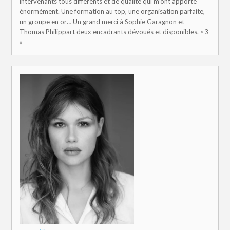
intervenants tous différents et de qualité qui m’ont apporté
énormément. Une formation au top, une organisation parfaite,
un groupe en or… Un grand merci à Sophie Garagnon et
Thomas Philippart deux encadrants dévoués et disponibles. <3
»