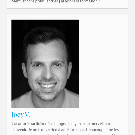
Merci encore pour l’accueil j’ai adoré la formation !
Joey V.
J’ai adoré participer à ce stage. J’en garde un merveilleux
souvenir. Je ne trouve rien à améliorer. J’ai beaucoup aimé les