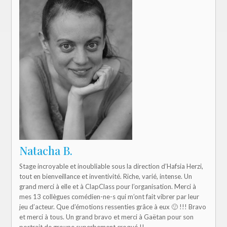
Natacha B.
Stage incroyable et inoubliable sous la direction d’Hafsia Herzi,
tout en bienveillance et inventivité. Riche, varié, intense. Un
grand merci à elle et à ClapClass pour l’organisation. Merci à
mes 13 collègues comédien-ne-s qui m’ont fait vibrer par leur
jeu d’acteur. Que d’émotions ressenties grâce à eux 🙂 !!! Bravo
et merci à tous. Un grand bravo et merci à Gaëtan pour son
portrait de groupe superbement croqué !!