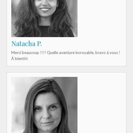
Natacha P.
Merci beaucoup !!!! Quelle aventure incroyable, bravo à vous !
À bientôt