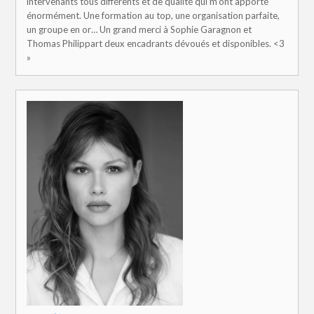
intervenants tous différents et de qualité qui m’ont apporté
énormément. Une formation au top, une organisation parfaite,
un groupe en or… Un grand merci à Sophie Garagnon et
Thomas Philippart deux encadrants dévoués et disponibles. <3
»