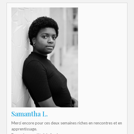
Samantha L.
Merci encore pour ces deux semaines riches en rencontres et en
apprentissage.