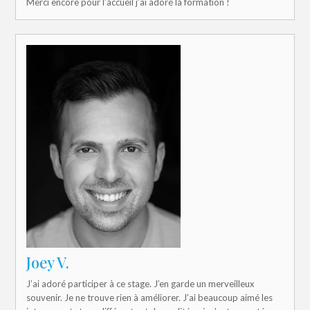
Merci encore pour l’accueil j’ai adoré la formation !
Joey V.
J’ai adoré participer à ce stage. J’en garde un merveilleux
souvenir. Je ne trouve rien à améliorer. J’ai beaucoup aimé les