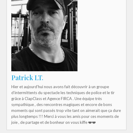
Patrick LT.
Hier et aujourd’hui nous avons fait découvrir à un groupe
d’intermittents du spectacle les techniques de police et le tir
grâce à ClapClass et Agence FIRCA . Une équipe très
sympathique , des rencontres magiques et encore de bons
moments qui sont passés trop vite tant on aimerait que ça dure
plus longtemps !!! Merci à vous les amis pour ces moments de
joie , de partage et de bonheur on vous kiffe ❤️❤️