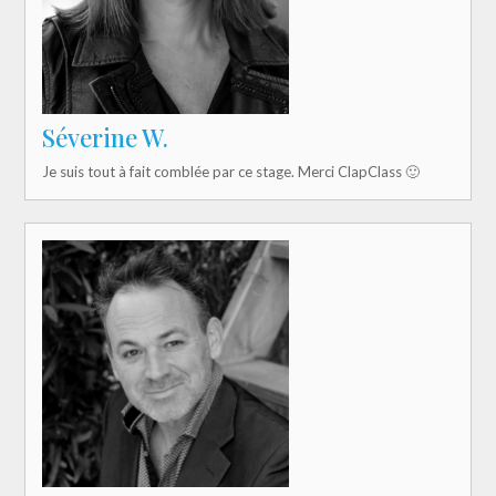
Séverine W.
Je suis tout à fait comblée par ce stage. Merci ClapClass 🙂