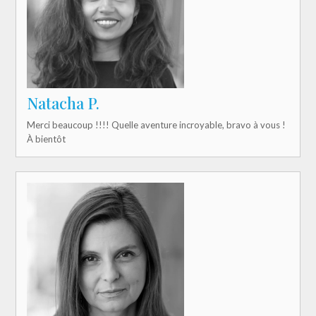
Natacha P.
Merci beaucoup !!!! Quelle aventure incroyable, bravo à vous !
À bientôt