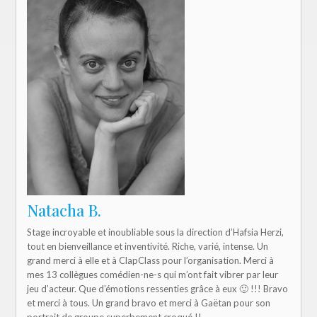
Natacha B.
Stage incroyable et inoubliable sous la direction d’Hafsia Herzi,
tout en bienveillance et inventivité. Riche, varié, intense. Un
grand merci à elle et à ClapClass pour l’organisation. Merci à
mes 13 collègues comédien-ne-s qui m’ont fait vibrer par leur
jeu d’acteur. Que d’émotions ressenties grâce à eux 🙂 !!! Bravo
et merci à tous. Un grand bravo et merci à Gaëtan pour son
portrait de groupe superbement croqué !!