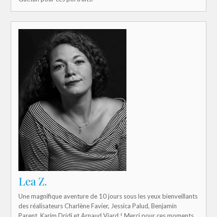
Lea Z.
Une magnifique aventure de 10 jours sous les yeux bienveillants
des réalisateurs Charlène Favier, Jessica Palud, Benjamin
Parent, Karim Dridi et Arnaud Viard ! Merci pour ces moments,