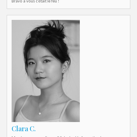
Bravo à vous c’était le feu !
Clara C.