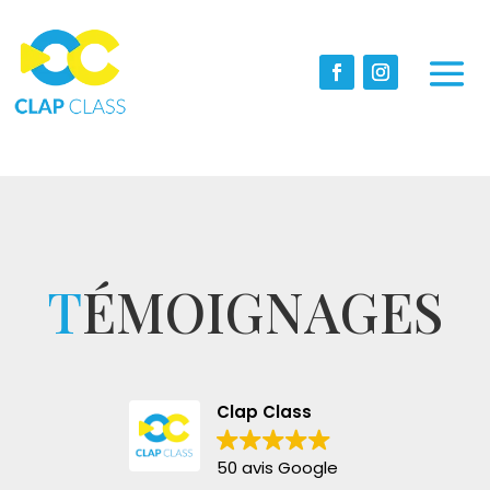
T
ÉMOIGNAGES
Clap Class
50 avis Google