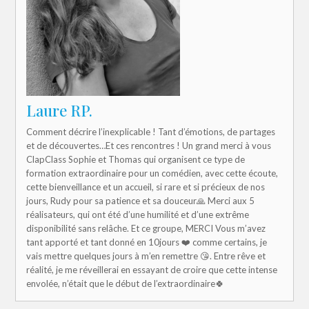
Laure RP.
Comment décrire l’inexplicable ! Tant d’émotions, de partages
et de découvertes…Et ces rencontres ! Un grand merci à vous
ClapClass Sophie et Thomas qui organisent ce type de
formation extraordinaire pour un comédien, avec cette écoute,
cette bienveillance et un accueil, si rare et si précieux de nos
jours, Rudy pour sa patience et sa douceur🙏 Merci aux 5
réalisateurs, qui ont été d’une humilité et d’une extrême
disponibilité sans relâche. Et ce groupe, MERCI Vous m’avez
tant apporté et tant donné en 10jours ❤️ comme certains, je
vais mettre quelques jours à m’en remettre 😘. Entre rêve et
réalité, je me réveillerai en essayant de croire que cette intense
envolée, n’était que le début de l’extraordinaire🍀