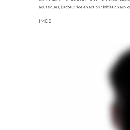
aquatiques
,
L’acteur.rice en action : initiation aux
IMDB