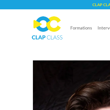
CLAP CL
5
Formations
Interv