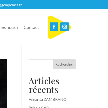
@clapclass.fr
es nous ?
Contact
Rechercher
Articles
récents
Annarita ZAMBRANO
Prïncia CAR