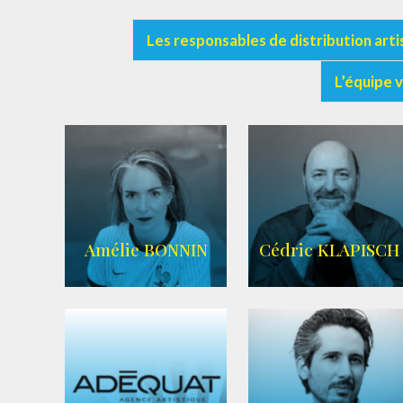
Les responsables de distribution arti
L’équipe 
Amélie BONNIN
Cédric KLAPISCH
WIKIPEDIA
|
SITE OFFICIEL
|