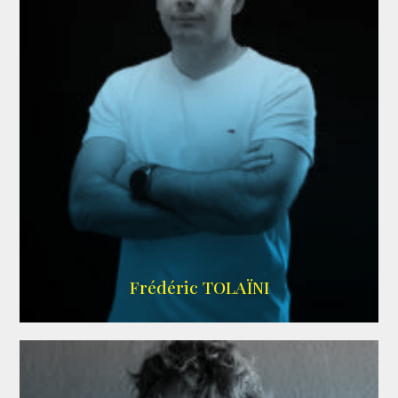
AGENCE VMA
Frédéric TOLAÏNI