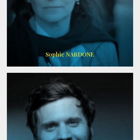
RS DOUBLAGE
,
WIKIPEDIA
Sophie NARDONE