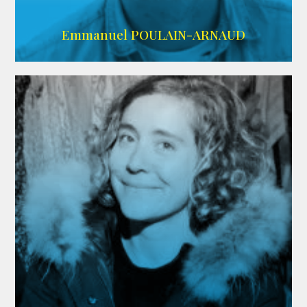
AGENCE SINGULARIST
Emmanuel POULAIN-ARNAUD