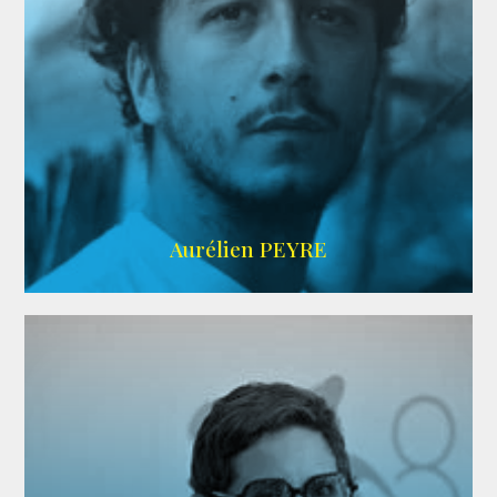
UBBA
Aurélien PEYRE