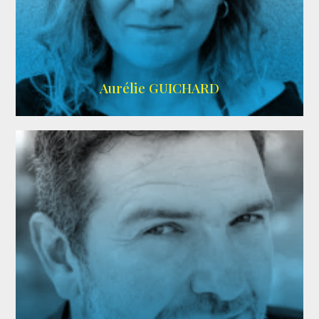
VMA
Aurélie GUICHARD