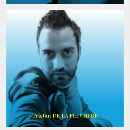
IMDB
Tristan DE LA FLECHERE