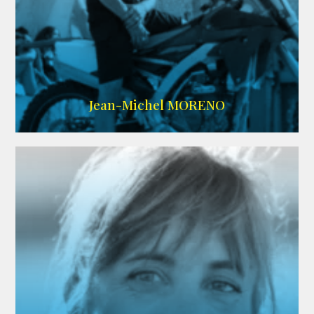
IMDB
/
SITE
Jean-Michel MORENO