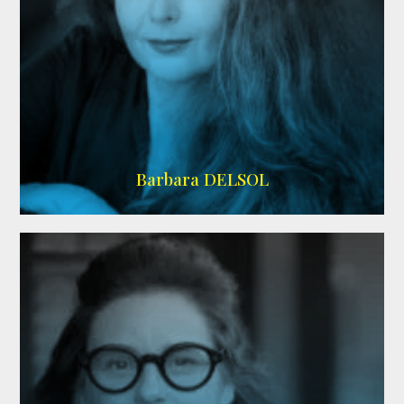
IMDB
Barbara DELSOL