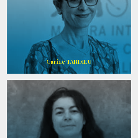
ZELIG
Carine TARDIEU