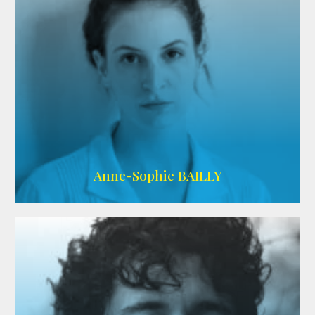
ARDA
Anne-Sophie BAILLY