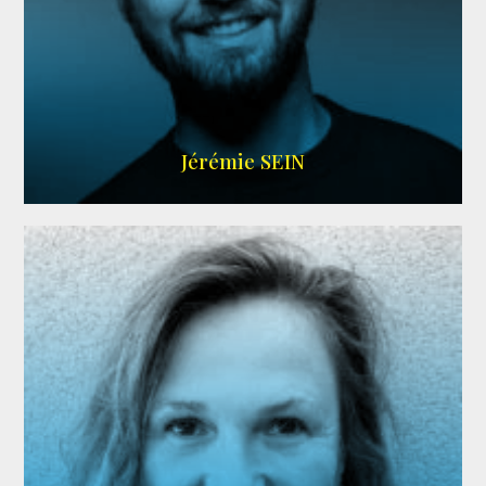
MEMBRE ARDA
Jérémie SEIN