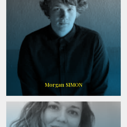
IMDB
Morgan SIMON