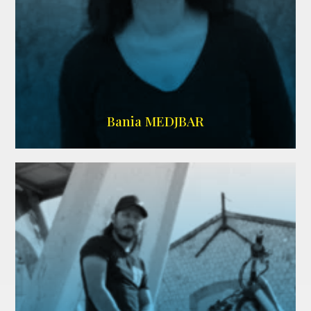
WIKIPEDIA
Bania MEDJBAR