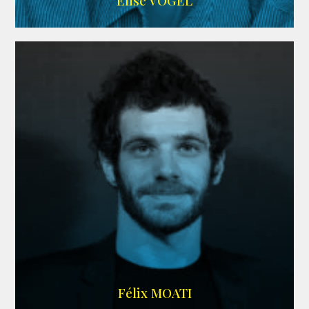
Elise VOGEL
ARDA
Félix MOATI