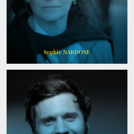
RS DOUBLAGE
,
WIKIPEDIA
Sophie NARDONE