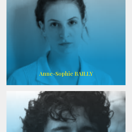
ARDA
Anne-Sophie BAILLY