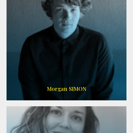
IMDB
Morgan SIMON