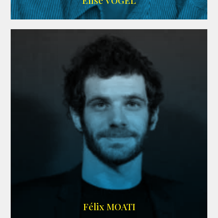
Elise VOGEL
ARDA
Félix MOATI