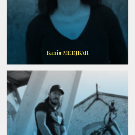
WIKIPEDIA
Bania MEDJBAR