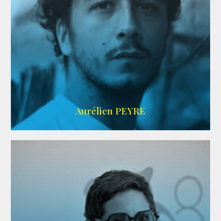
UBBA
Aurélien PEYRE