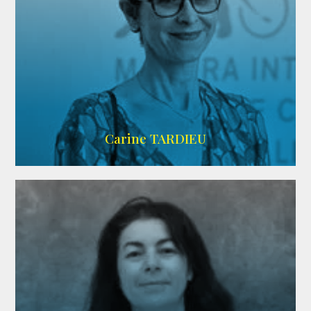
ZELIG
Carine TARDIEU