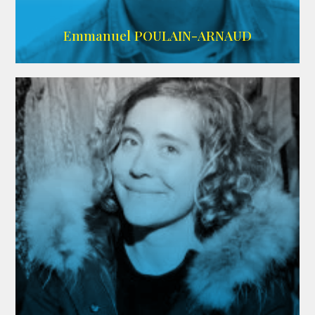
AGENCE SINGULARIST
Emmanuel POULAIN-ARNAUD