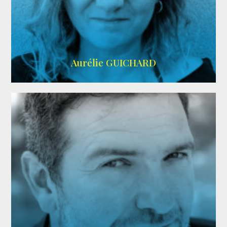
VMA
Aurélie GUICHARD