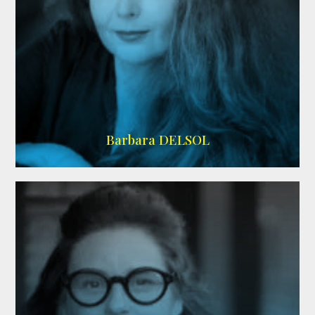
IMDB
Barbara DELSOL