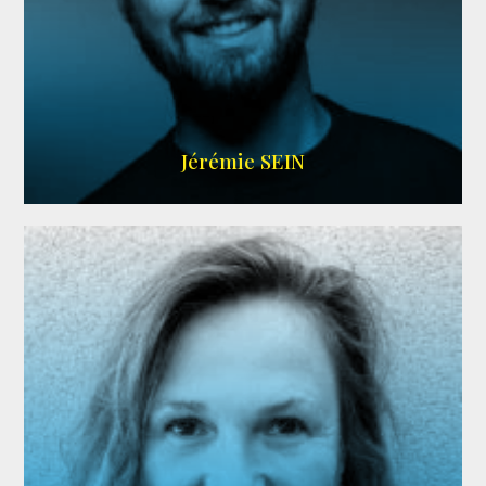
MEMBRE ARDA
Jérémie SEIN