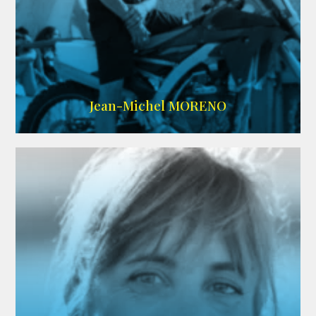
IMDB
/
SITE
Jean-Michel MORENO