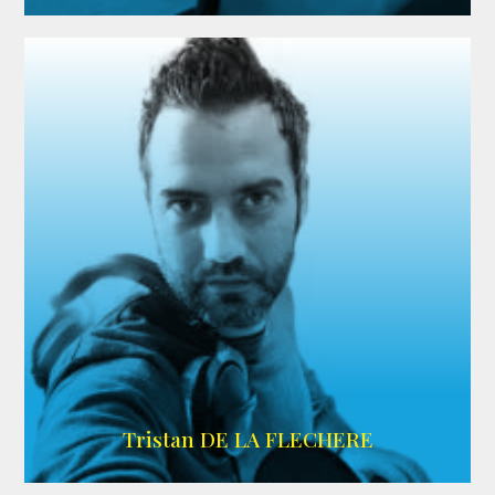
IMDB
Tristan DE LA FLECHERE