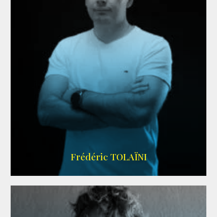
AGENCE VMA
Frédéric TOLAÏNI