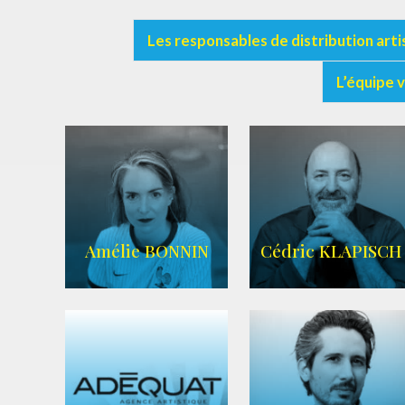
Les responsables de distribution arti
L’équipe 
Amélie BONNIN
Cédric KLAPISCH
WIKIPEDIA
|
SITE OFFICIEL
|