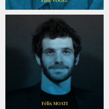
Elise VOGEL
ARDA
Félix MOATI