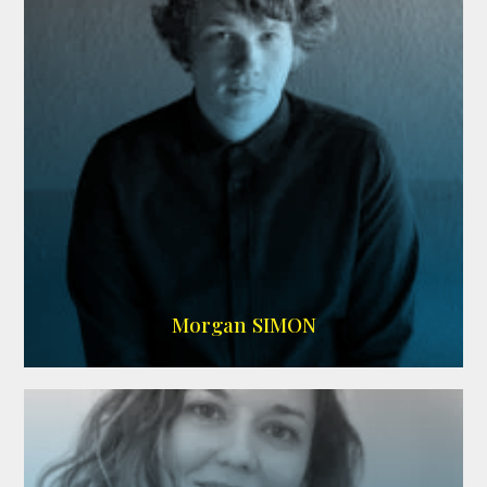
IMDB
Morgan SIMON