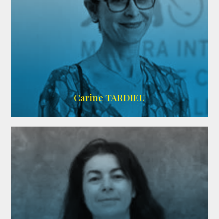
ZELIG
Carine TARDIEU