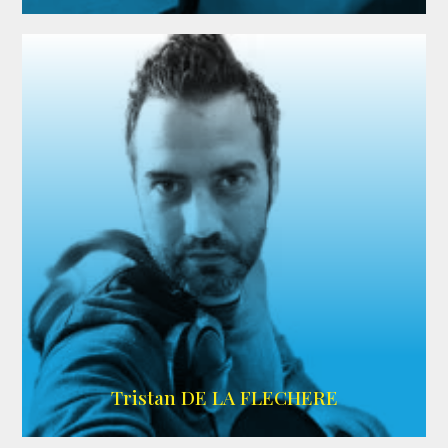
IMDB
Tristan DE LA FLECHERE