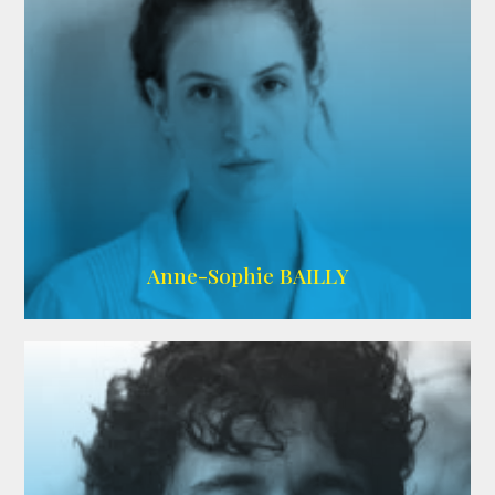
ARDA
Anne-Sophie BAILLY