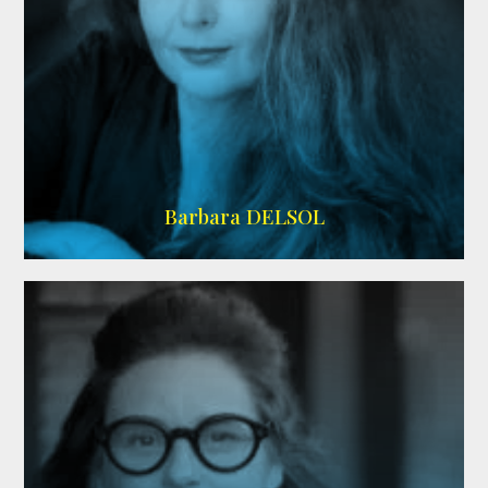
IMDB
Barbara DELSOL