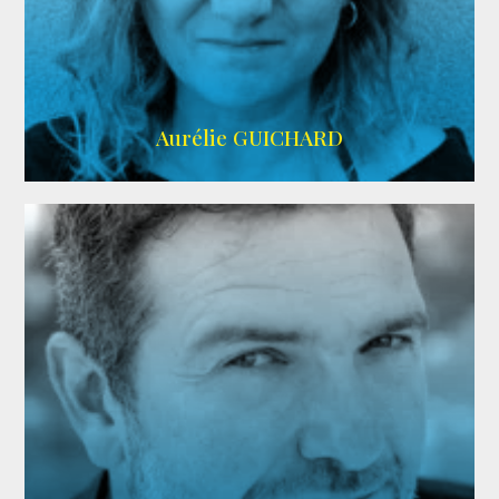
VMA
Aurélie GUICHARD