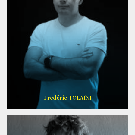
AGENCE VMA
Frédéric TOLAÏNI