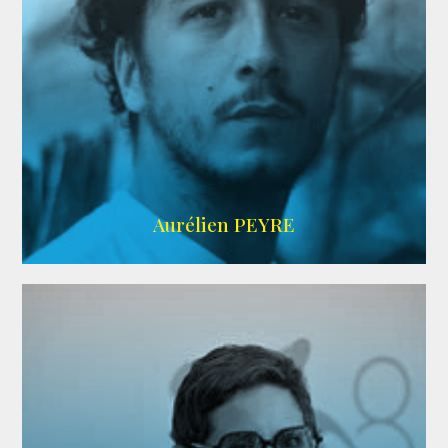
UBBA
Aurélien PEYRE