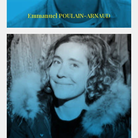
AGENCE SINGULARIST
Emmanuel POULAIN-ARNAUD