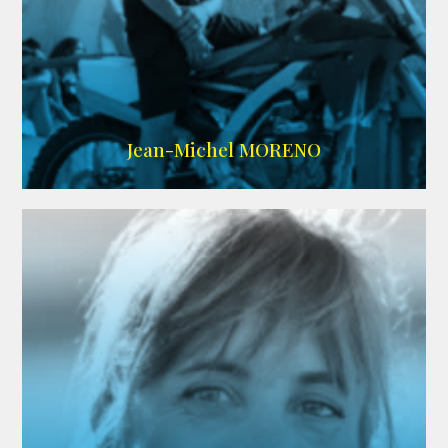
IMDB
/
SITE
Jean-Michel MORENO