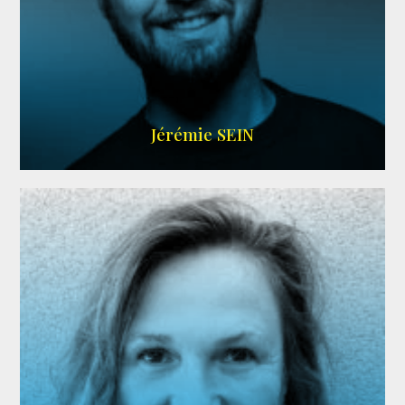
MEMBRE ARDA
Jérémie SEIN