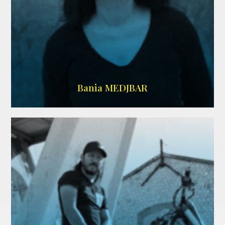
WIKIPEDIA
Bania MEDJBAR