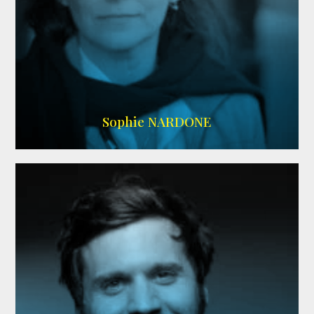
RS DOUBLAGE
,
WIKIPEDIA
Sophie NARDONE