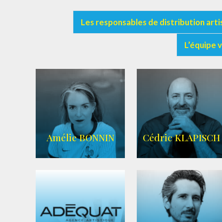
Les responsables de distribution arti
L’équipe 
Amélie BONNIN
Cédric KLAPISCH
WIKIPEDIA
|
SITE OFFICIEL
|