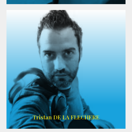
IMDB
Tristan DE LA FLECHERE