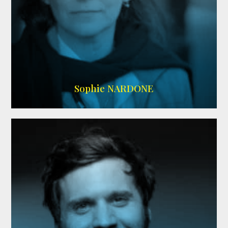
RS DOUBLAGE
,
WIKIPEDIA
Sophie NARDONE