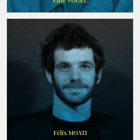
Elise VOGEL
ARDA
Félix MOATI