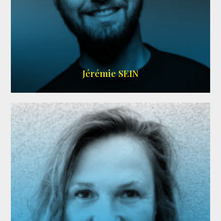
MEMBRE ARDA
Jérémie SEIN