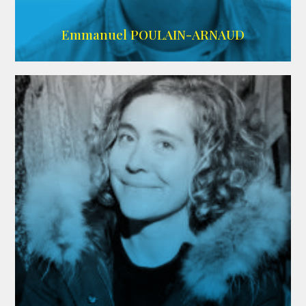
AGENCE SINGULARIST
Emmanuel POULAIN-ARNAUD