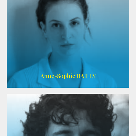
ARDA
Anne-Sophie BAILLY