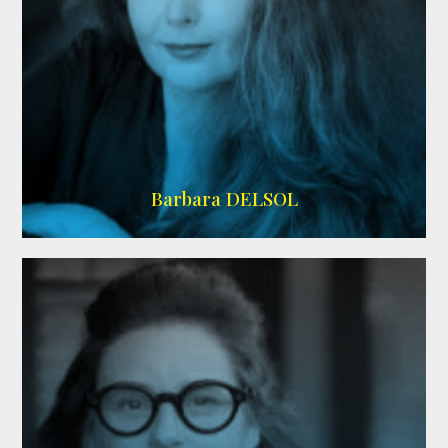
IMDB
Barbara DELSOL