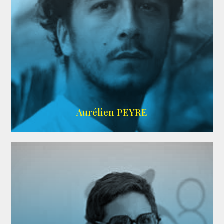
UBBA
Aurélien PEYRE