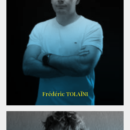
AGENCE VMA
Frédéric TOLAÏNI