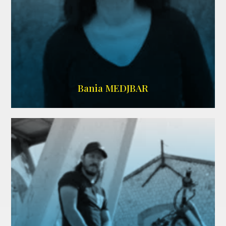
WIKIPEDIA
Bania MEDJBAR