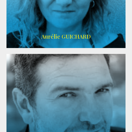
VMA
Aurélie GUICHARD