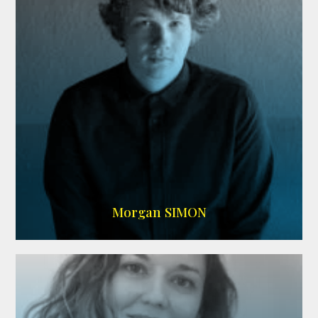
IMDB
Morgan SIMON