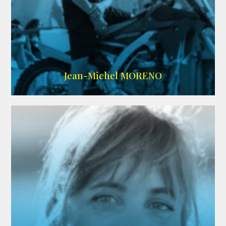
IMDB
/
SITE
Jean-Michel MORENO