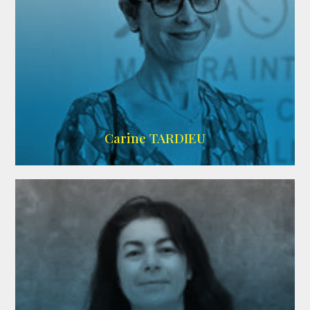
ZELIG
Carine TARDIEU