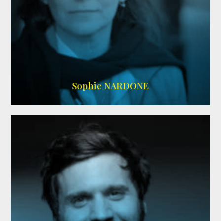
RS DOUBLAGE
,
WIKIPEDIA
Sophie NARDONE