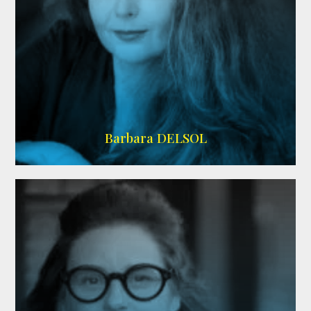
IMDB
Barbara DELSOL