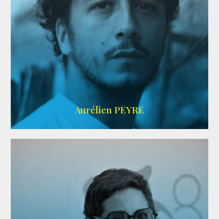
UBBA
Aurélien PEYRE