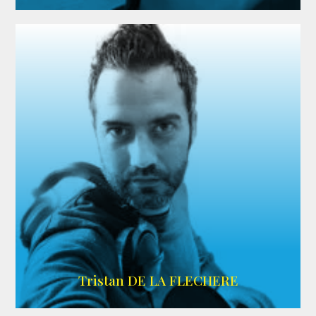
IMDB
Tristan DE LA FLECHERE