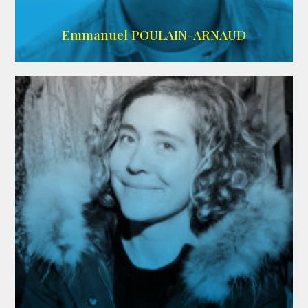
AGENCE SINGULARIST
Emmanuel POULAIN-ARNAUD