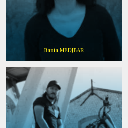
WIKIPEDIA
Bania MEDJBAR