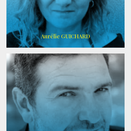
VMA
Aurélie GUICHARD