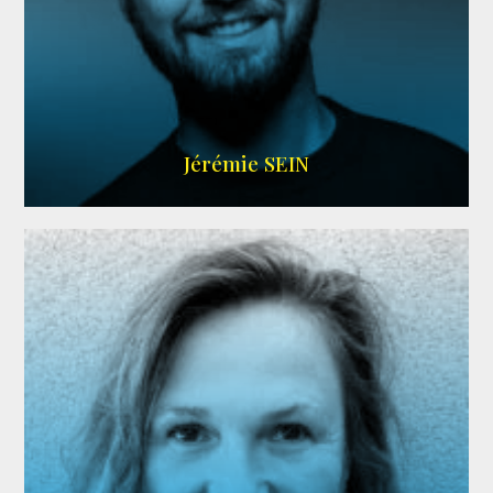
MEMBRE ARDA
Jérémie SEIN