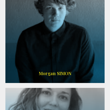
IMDB
Morgan SIMON