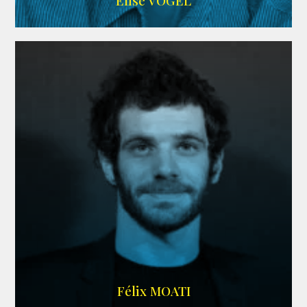
Elise VOGEL
ARDA
Félix MOATI