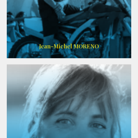
IMDB
/
SITE
Jean-Michel MORENO