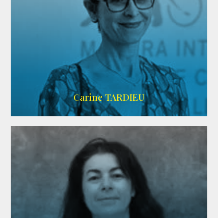
ZELIG
Carine TARDIEU