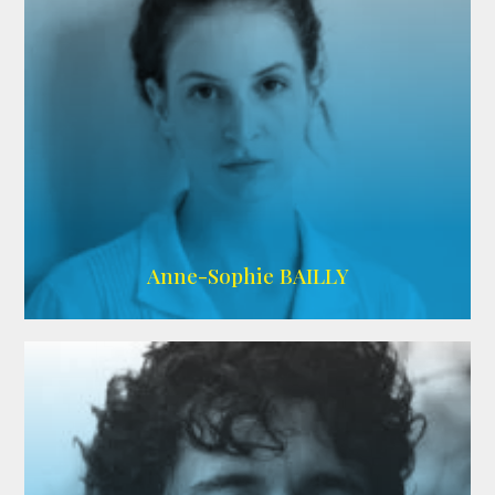
ARDA
Anne-Sophie BAILLY