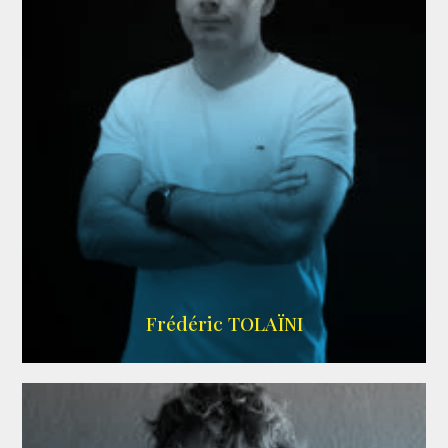
AGENCE VMA
Frédéric TOLAÏNI