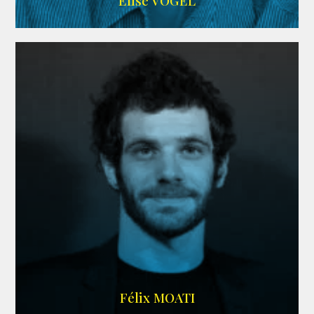
Elise VOGEL
ARDA
Félix MOATI