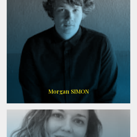
IMDB
Morgan SIMON