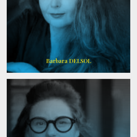
IMDB
Barbara DELSOL