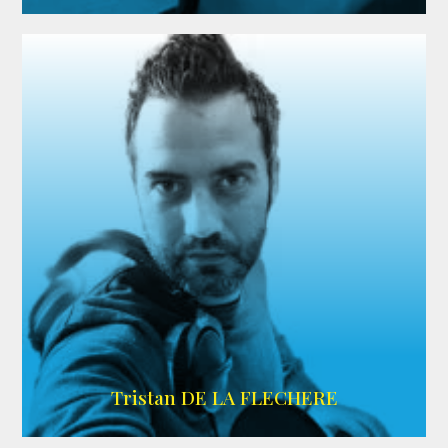
IMDB
Tristan DE LA FLECHERE