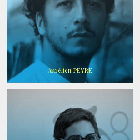
UBBA
Aurélien PEYRE