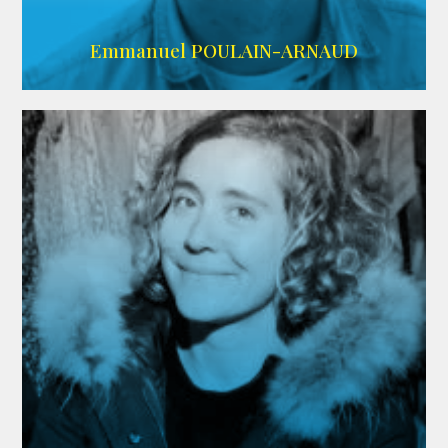
AGENCE SINGULARIST
Emmanuel POULAIN-ARNAUD