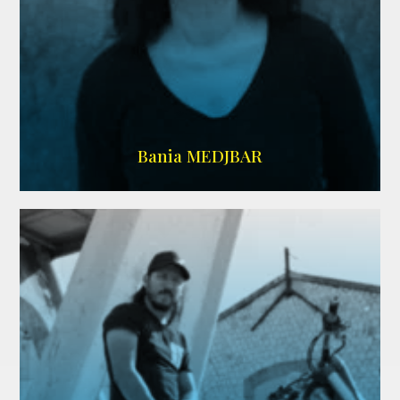
WIKIPEDIA
Bania MEDJBAR