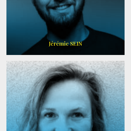
MEMBRE ARDA
Jérémie SEIN