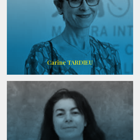
ZELIG
Carine TARDIEU