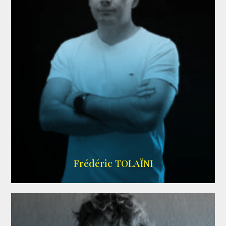
AGENCE VMA
Frédéric TOLAÏNI