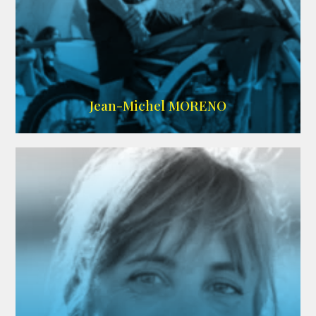
IMDB
/
SITE
Jean-Michel MORENO