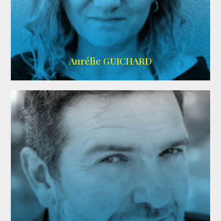
VMA
Aurélie GUICHARD