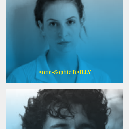
ARDA
Anne-Sophie BAILLY