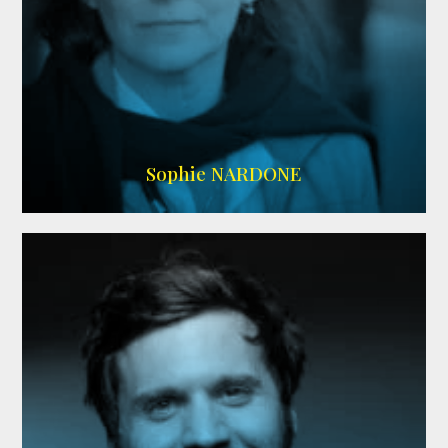
RS DOUBLAGE
,
WIKIPEDIA
Sophie NARDONE