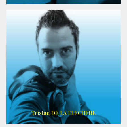
IMDB
Tristan DE LA FLECHERE