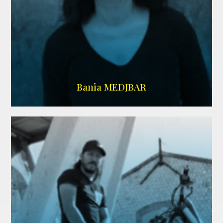
WIKIPEDIA
Bania MEDJBAR