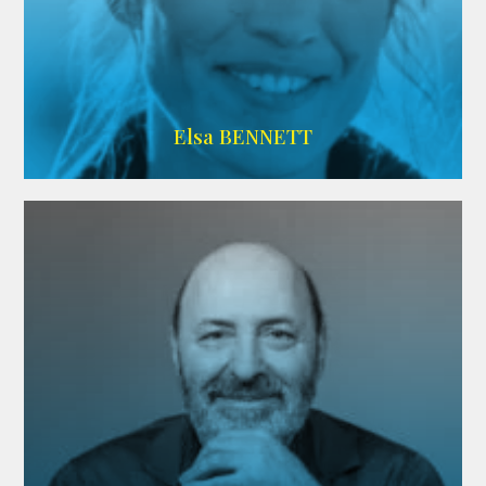
Imdb
Elsa BENNETT