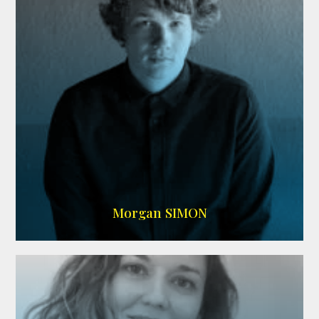
IMDB
Morgan SIMON