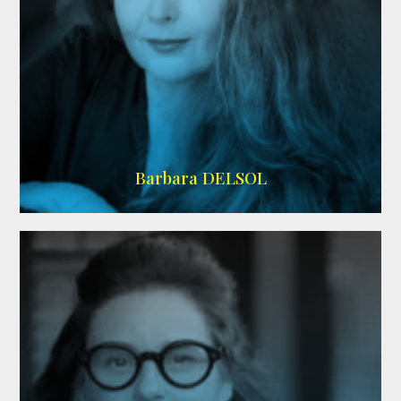
IMDB
Barbara DELSOL