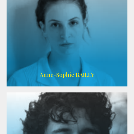
ARDA
Anne-Sophie BAILLY