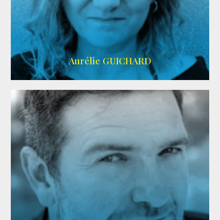
VMA
Aurélie GUICHARD