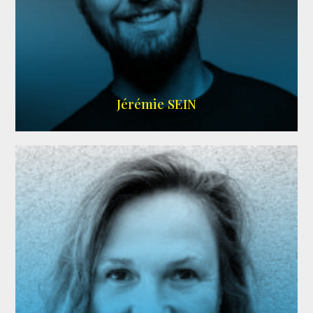
MEMBRE ARDA
Jérémie SEIN