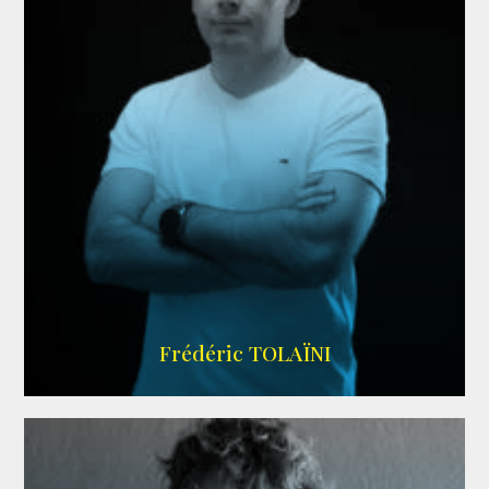
AGENCE VMA
Frédéric TOLAÏNI