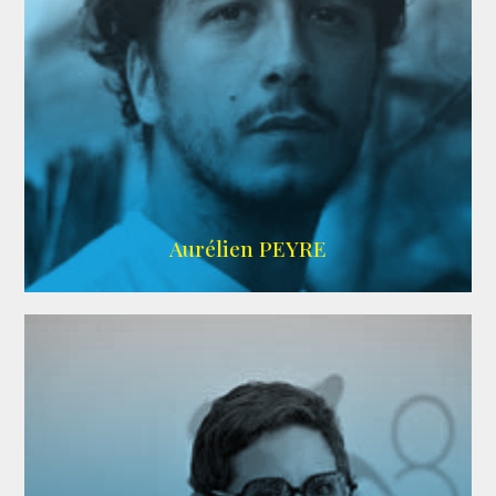
UBBA
Aurélien PEYRE