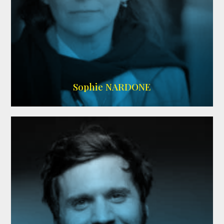
RS DOUBLAGE
,
WIKIPEDIA
Sophie NARDONE