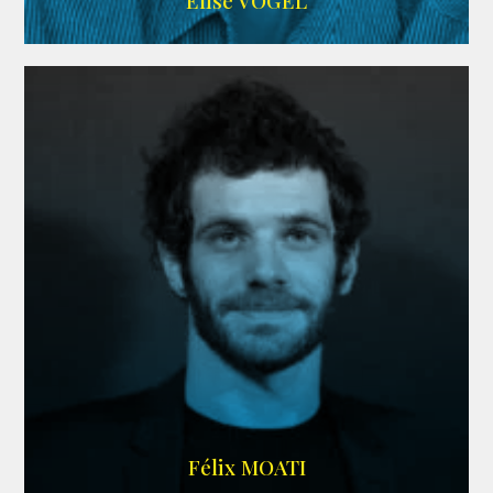
Elise VOGEL
ARDA
Félix MOATI