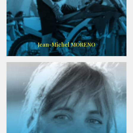
IMDB
/
SITE
Jean-Michel MORENO