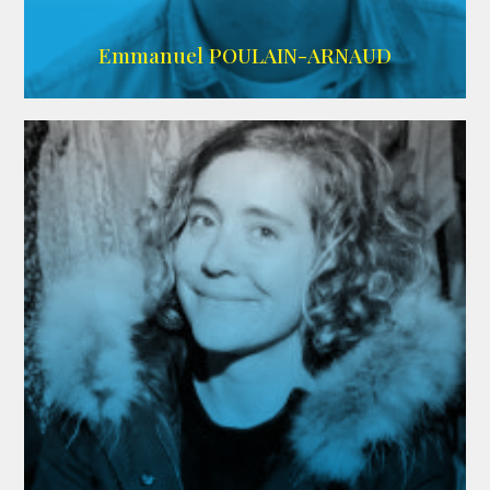
AGENCE SINGULARIST
Emmanuel POULAIN-ARNAUD