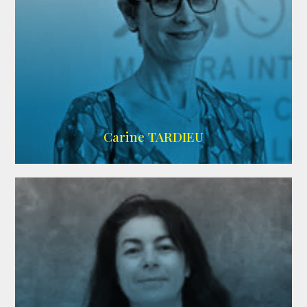
ZELIG
Carine TARDIEU