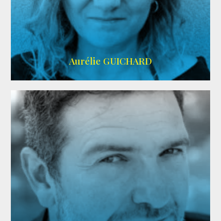
VMA
Aurélie GUICHARD