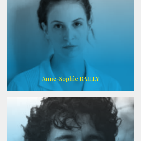
ARDA
Anne-Sophie BAILLY