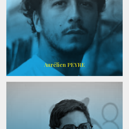
UBBA
Aurélien PEYRE