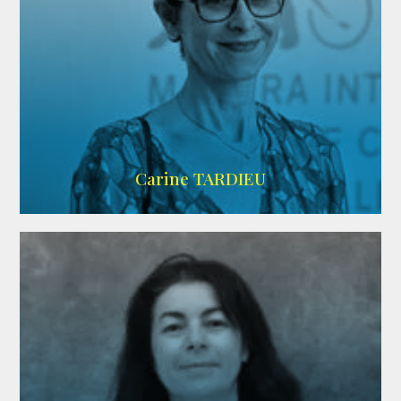
ZELIG
Carine TARDIEU