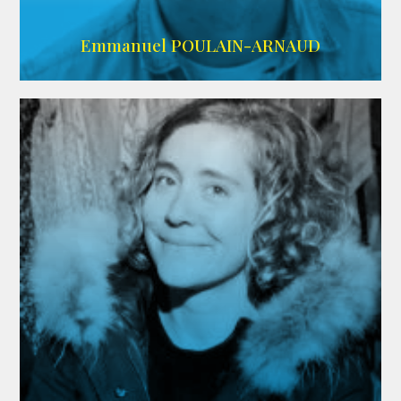
AGENCE SINGULARIST
Emmanuel POULAIN-ARNAUD