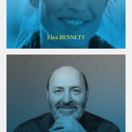
Imdb
Elsa BENNETT