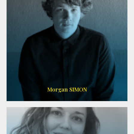
IMDB
Morgan SIMON