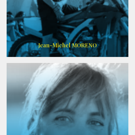
IMDB
/
SITE
Jean-Michel MORENO