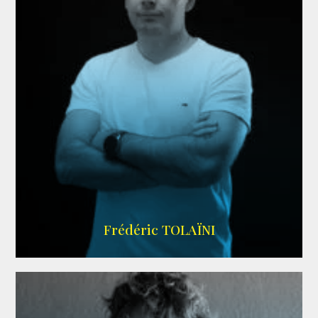
AGENCE VMA
Frédéric TOLAÏNI