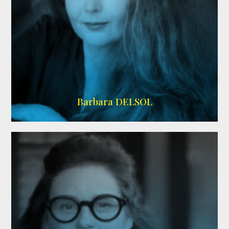
IMDB
Barbara DELSOL