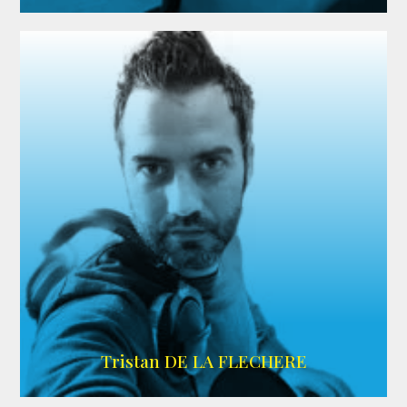
IMDB
Tristan DE LA FLECHERE