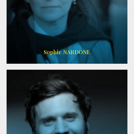
RS DOUBLAGE
,
WIKIPEDIA
Sophie NARDONE