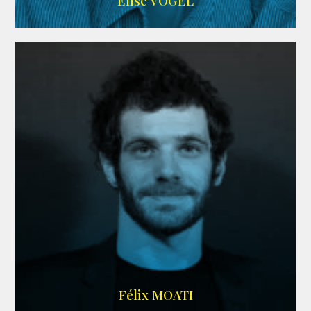
Elise VOGEL
ARDA
Félix MOATI