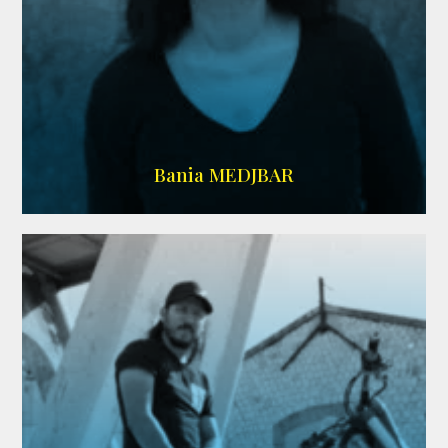
WIKIPEDIA
Bania MEDJBAR