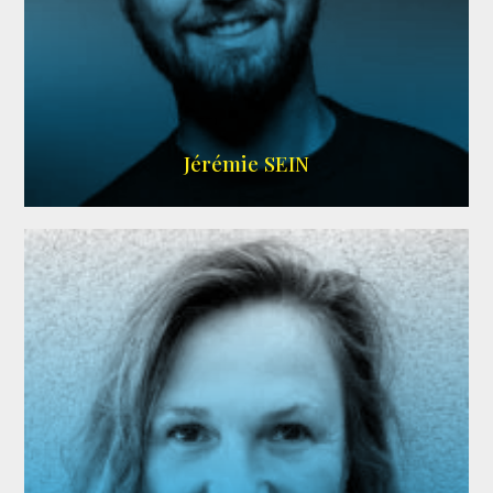
MEMBRE ARDA
Jérémie SEIN