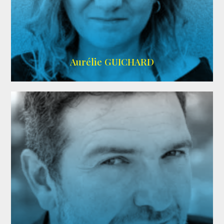
VMA
Aurélie GUICHARD