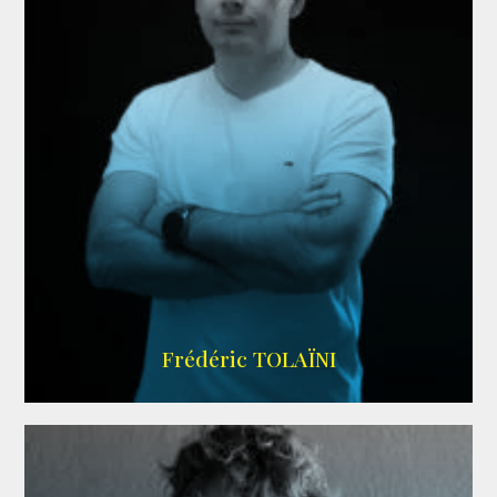
AGENCE VMA
Frédéric TOLAÏNI