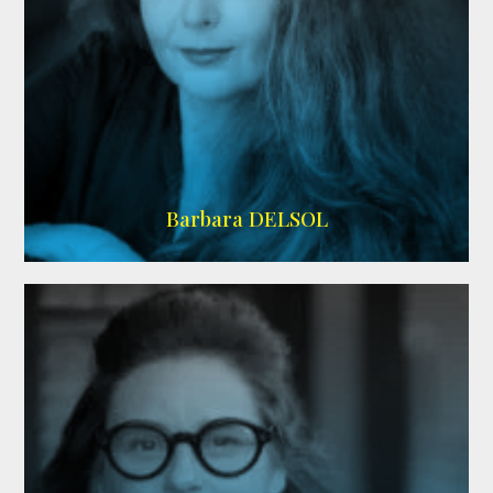
IMDB
Barbara DELSOL