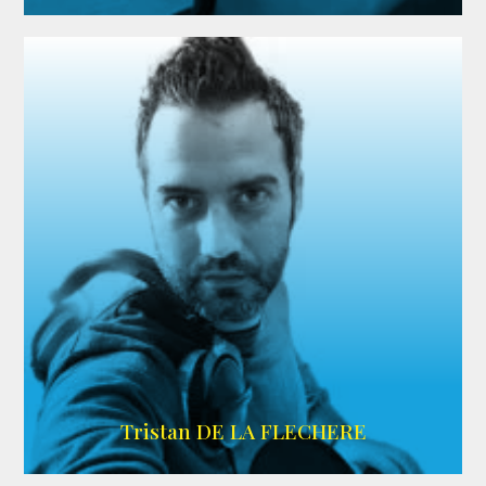
IMDB
Tristan DE LA FLECHERE