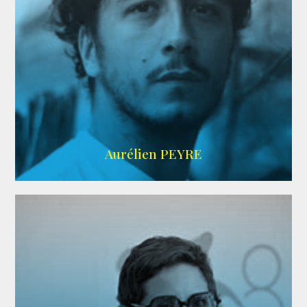
UBBA
Aurélien PEYRE