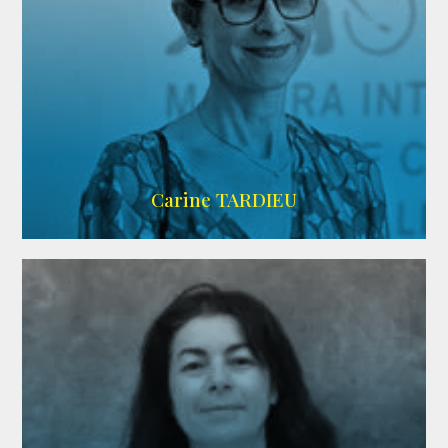
ZELIG
Carine TARDIEU