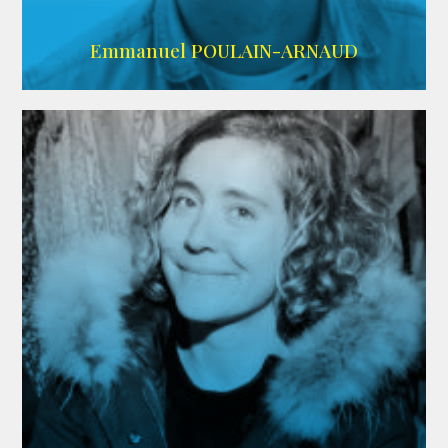
AGENCE SINGULARIST
Emmanuel POULAIN-ARNAUD