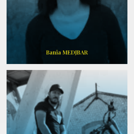
WIKIPEDIA
Bania MEDJBAR