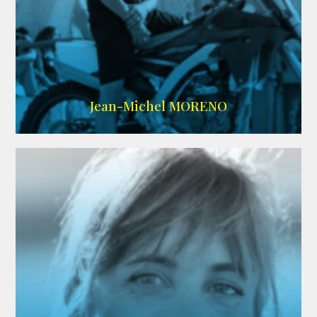
IMDB
/
SITE
Jean-Michel MORENO