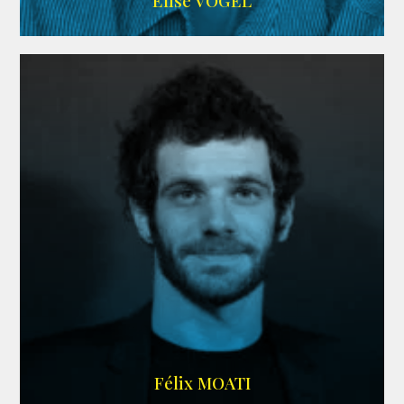
Elise VOGEL
ARDA
Félix MOATI