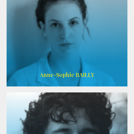
ARDA
Anne-Sophie BAILLY