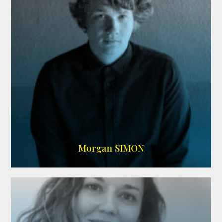
IMDB
Morgan SIMON