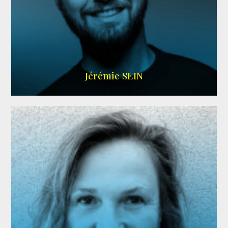
MEMBRE ARDA
Jérémie SEIN