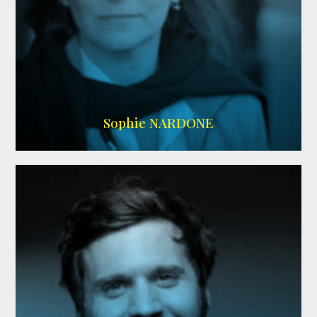
RS DOUBLAGE
,
WIKIPEDIA
Sophie NARDONE