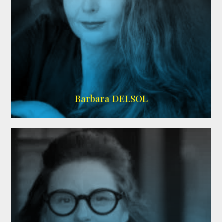
IMDB
Barbara DELSOL