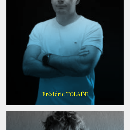
AGENCE VMA
Frédéric TOLAÏNI