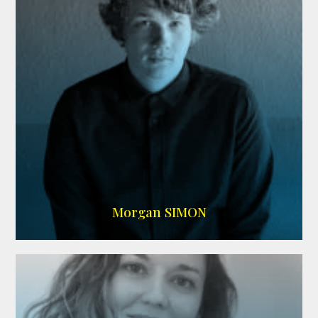
IMDB
Morgan SIMON