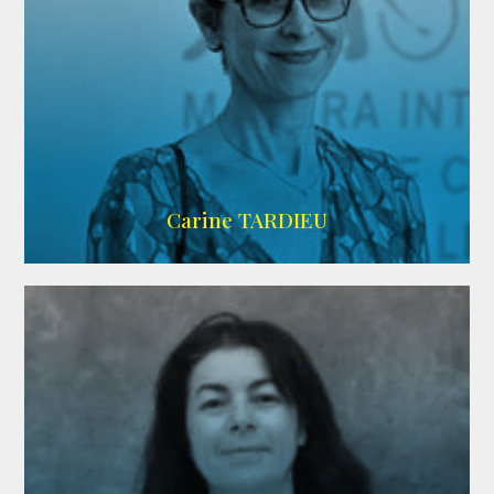
ZELIG
Carine TARDIEU