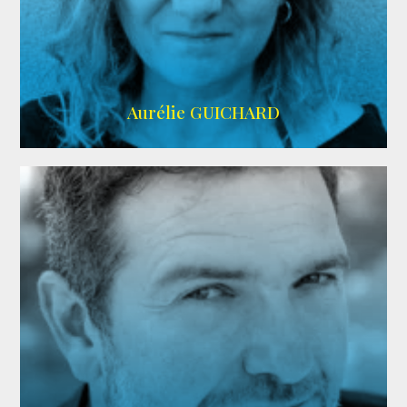
VMA
Aurélie GUICHARD