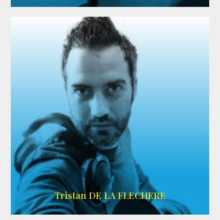
IMDB
Tristan DE LA FLECHERE