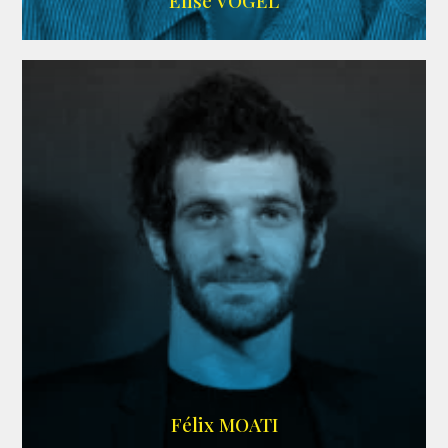
Elise VOGEL
ARDA
Félix MOATI