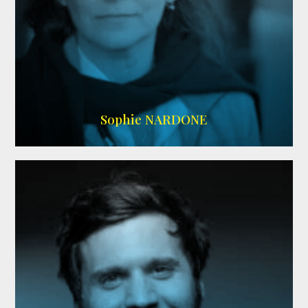
RS DOUBLAGE
,
WIKIPEDIA
Sophie NARDONE