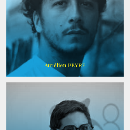
UBBA
Aurélien PEYRE