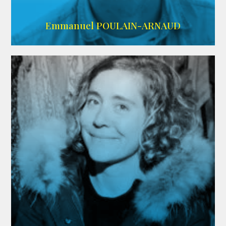
AGENCE SINGULARIST
Emmanuel POULAIN-ARNAUD