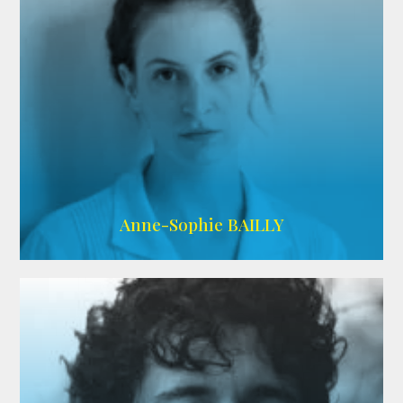
ARDA
Anne-Sophie BAILLY