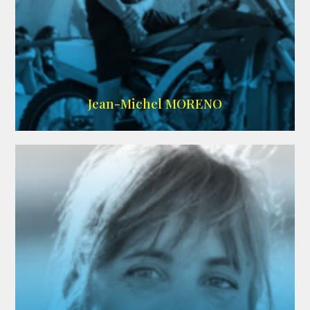
IMDB
/
SITE
Jean-Michel MORENO