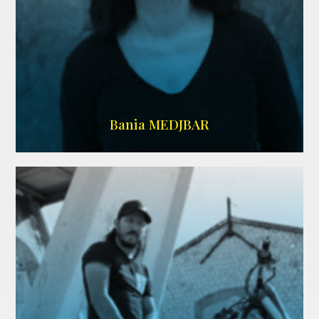
WIKIPEDIA
Bania MEDJBAR