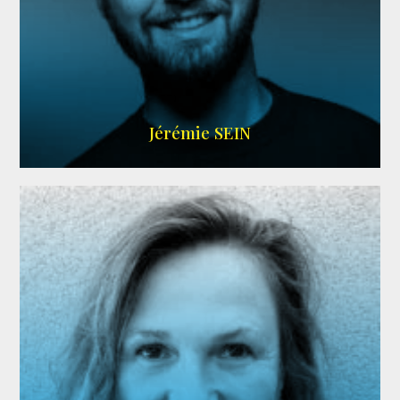
MEMBRE ARDA
Jérémie SEIN