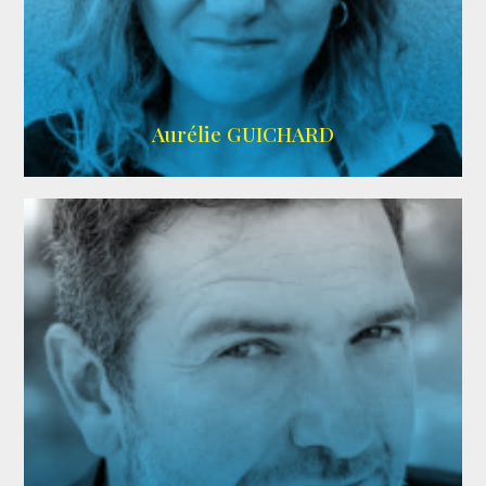
VMA
Aurélie GUICHARD