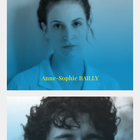
ARDA
Anne-Sophie BAILLY