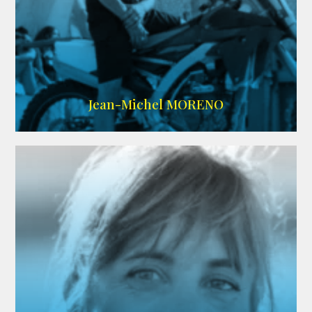
IMDB
/
SITE
Jean-Michel MORENO