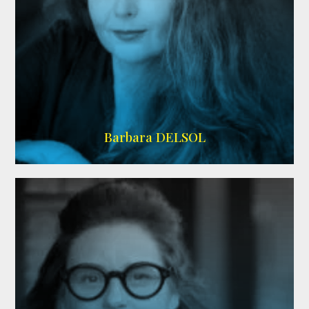
IMDB
Barbara DELSOL