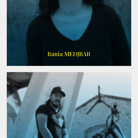
WIKIPEDIA
Bania MEDJBAR