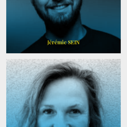
MEMBRE ARDA
Jérémie SEIN