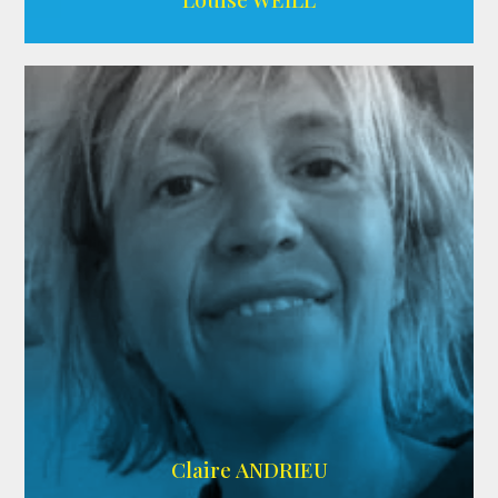
AGENCE ADÉQUAT
Claire ANDRIEU