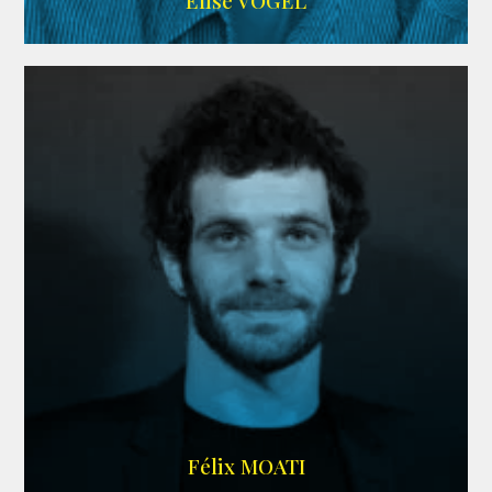
Elise VOGEL
ARDA
Félix MOATI