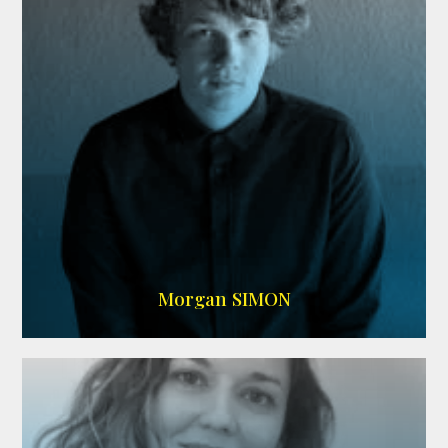
IMDB
Morgan SIMON