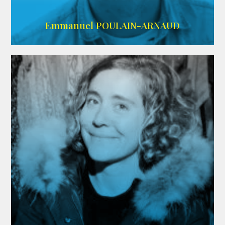
AGENCE SINGULARIST
Emmanuel POULAIN-ARNAUD