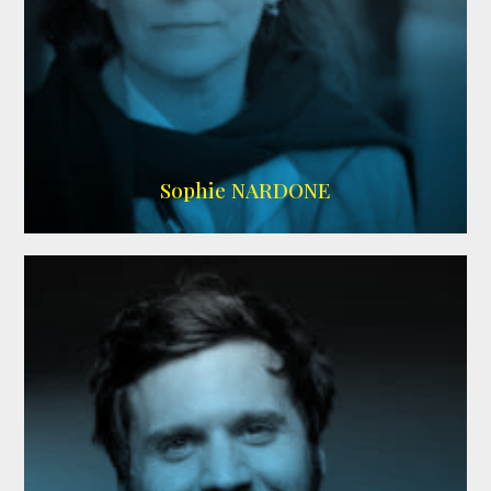
RS DOUBLAGE
,
WIKIPEDIA
Sophie NARDONE