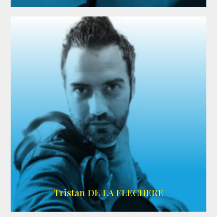
IMDB
Tristan DE LA FLECHERE