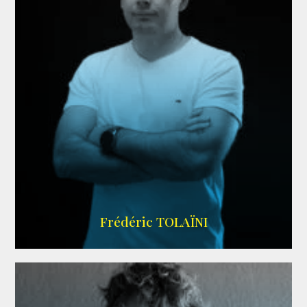
AGENCE VMA
Frédéric TOLAÏNI