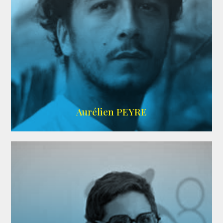
UBBA
Aurélien PEYRE