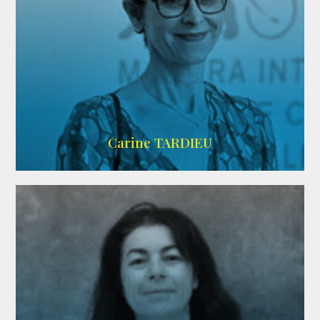
ZELIG
Carine TARDIEU