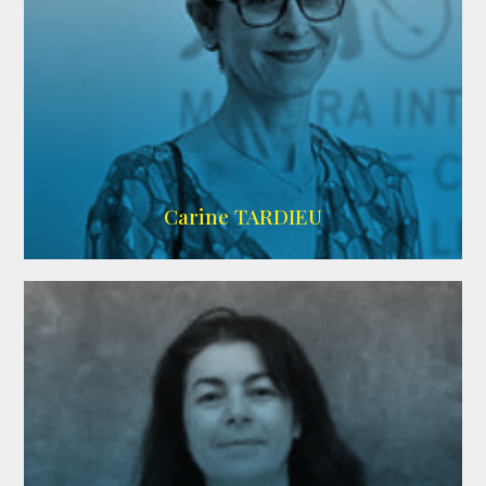
ZELIG
Carine TARDIEU