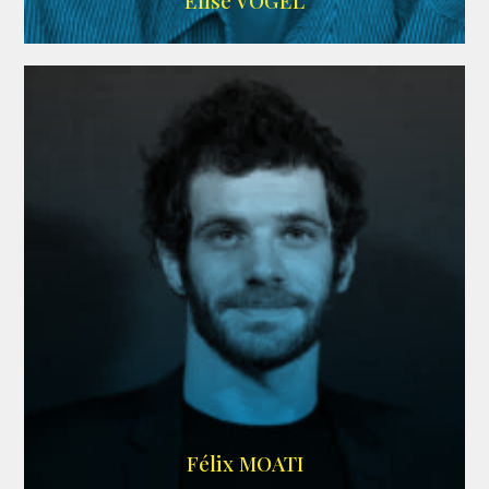
Elise VOGEL
ARDA
Félix MOATI