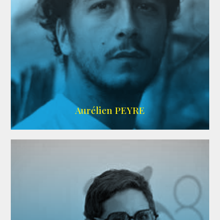
UBBA
Aurélien PEYRE