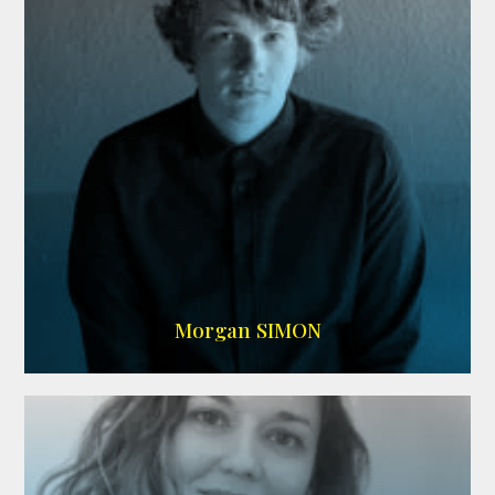
IMDB
Morgan SIMON