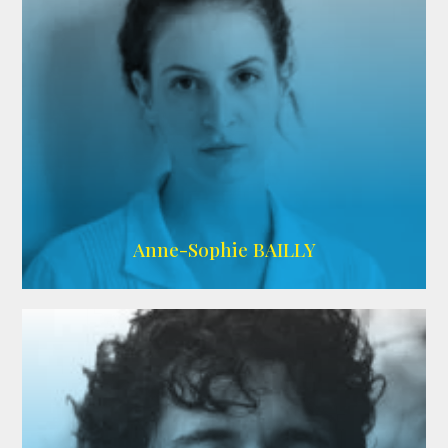
ARDA
Anne-Sophie BAILLY