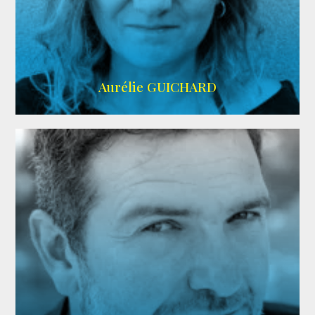
VMA
Aurélie GUICHARD