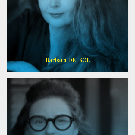
IMDB
Barbara DELSOL