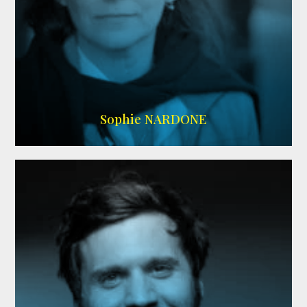
RS DOUBLAGE
,
WIKIPEDIA
Sophie NARDONE