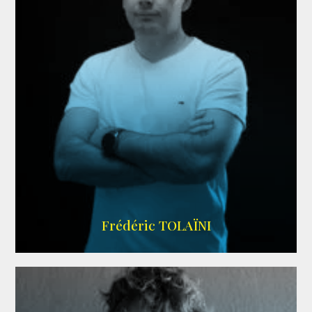
AGENCE VMA
Frédéric TOLAÏNI