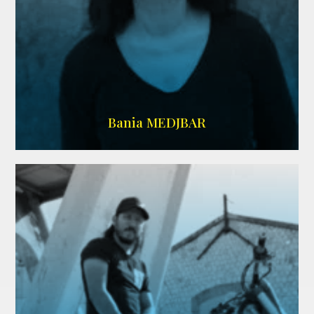
WIKIPEDIA
Bania MEDJBAR