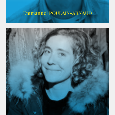
AGENCE SINGULARIST
Emmanuel POULAIN-ARNAUD