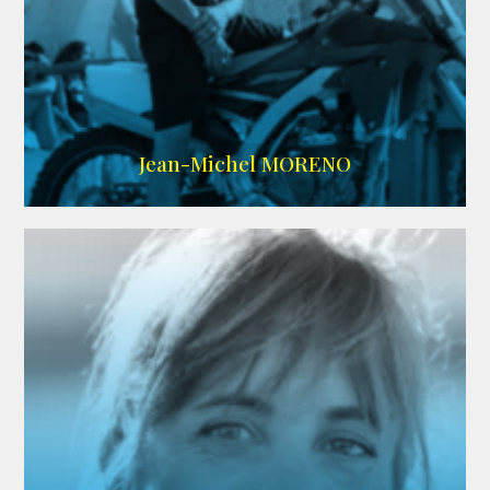
IMDB
/
SITE
Jean-Michel MORENO