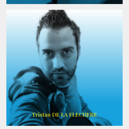
IMDB
Tristan DE LA FLECHERE