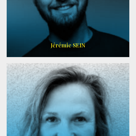
MEMBRE ARDA
Jérémie SEIN