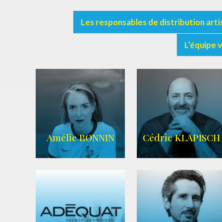
Les responsables de distribution arti
L’équipe 
Amélie BONNIN
Cédric KLAPISCH
WIKIPEDIA
|
SITE OFFICIEL
|