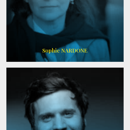
RS DOUBLAGE
,
WIKIPEDIA
Sophie NARDONE