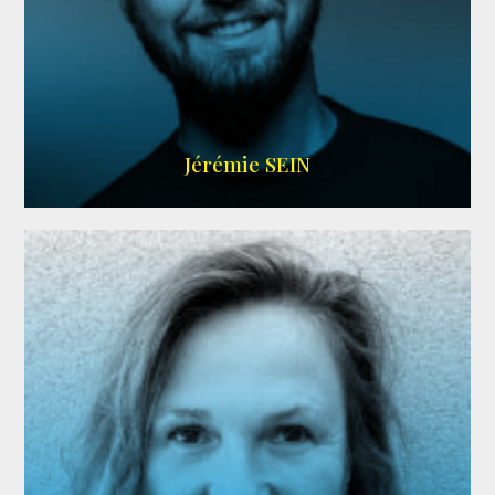
MEMBRE ARDA
Jérémie SEIN