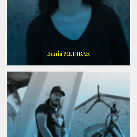
WIKIPEDIA
Bania MEDJBAR