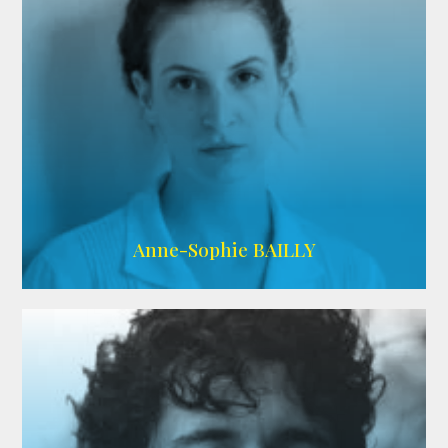
ARDA
Anne-Sophie BAILLY