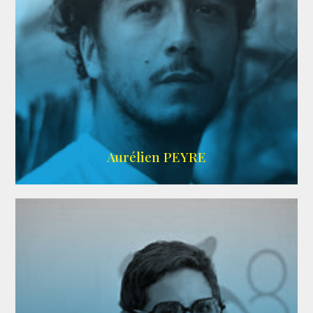
UBBA
Aurélien PEYRE