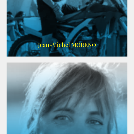
IMDB
/
SITE
Jean-Michel MORENO