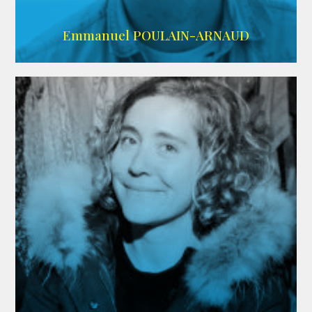
AGENCE SINGULARIST
Emmanuel POULAIN-ARNAUD