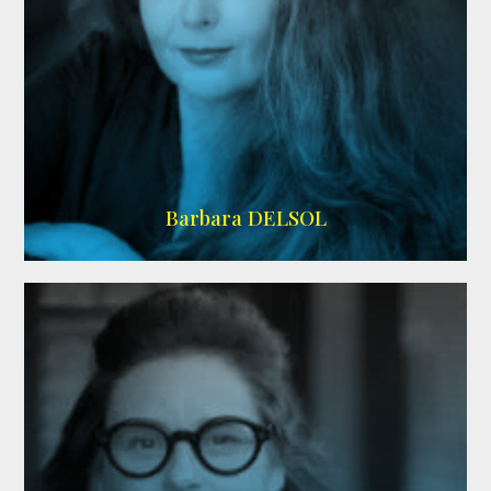
IMDB
Barbara DELSOL