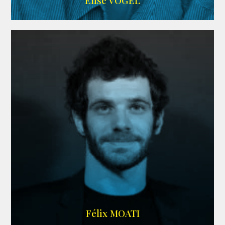
Elise VOGEL
ARDA
Félix MOATI