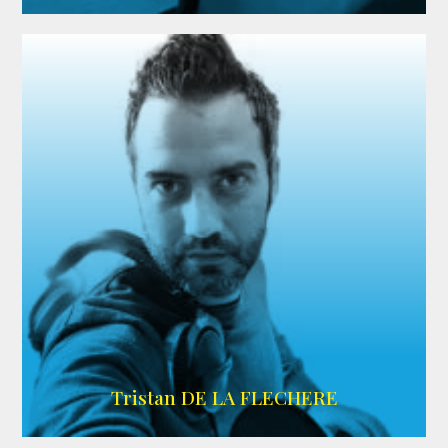
IMDB
Tristan DE LA FLECHERE