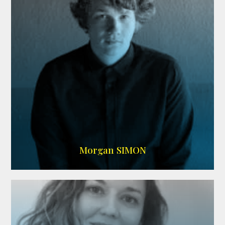
IMDB
Morgan SIMON