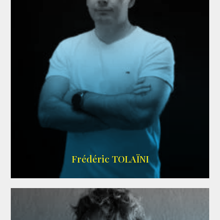
AGENCE VMA
Frédéric TOLAÏNI