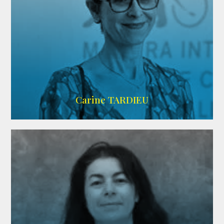
ZELIG
Carine TARDIEU