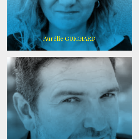
VMA
Aurélie GUICHARD