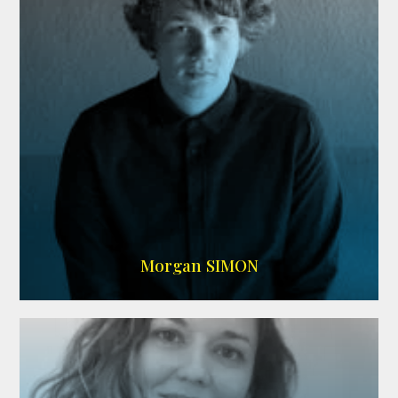
IMDB
Morgan SIMON