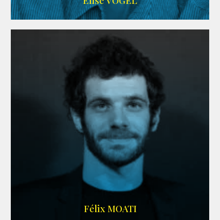
Elise VOGEL
ARDA
Félix MOATI