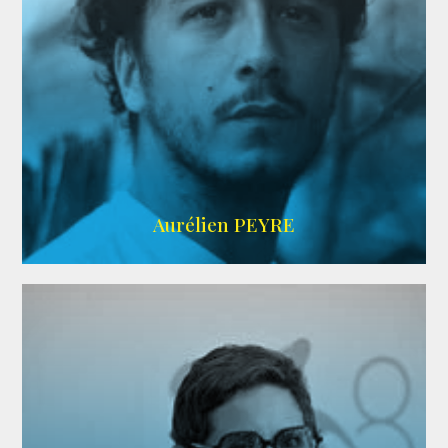
UBBA
Aurélien PEYRE