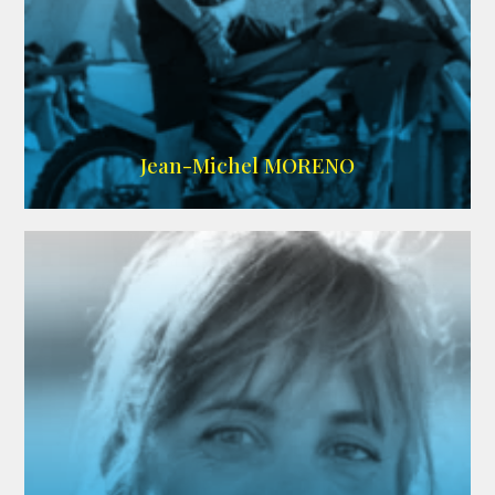
IMDB
/
SITE
Jean-Michel MORENO