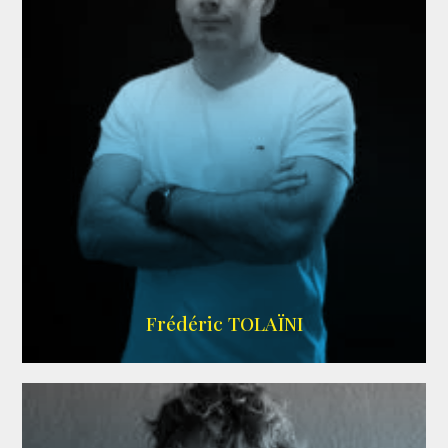
AGENCE VMA
Frédéric TOLAÏNI