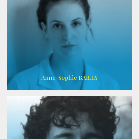
ARDA
Anne-Sophie BAILLY