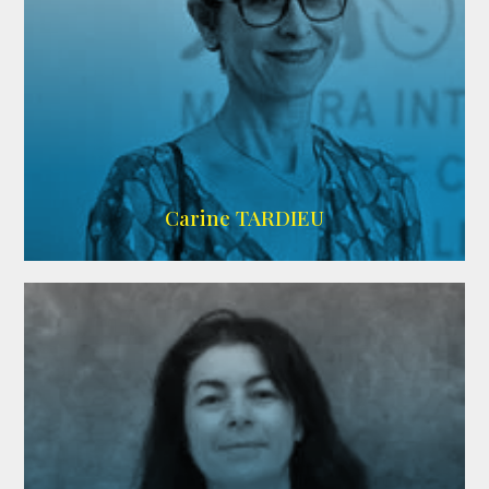
ZELIG
Carine TARDIEU