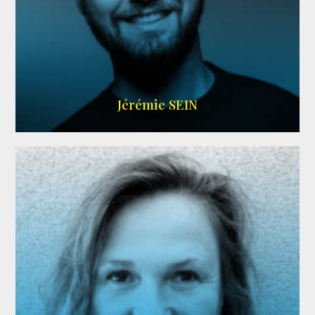
MEMBRE ARDA
Jérémie SEIN