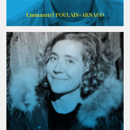
AGENCE SINGULARIST
Emmanuel POULAIN-ARNAUD