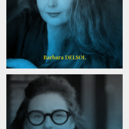
IMDB
Barbara DELSOL