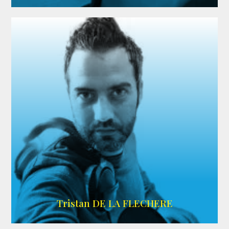
IMDB
Tristan DE LA FLECHERE