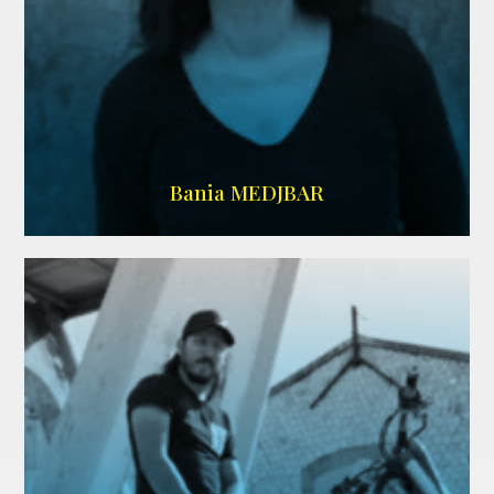
WIKIPEDIA
Bania MEDJBAR