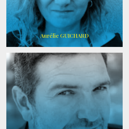
VMA
Aurélie GUICHARD