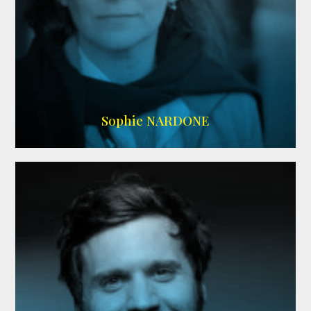
RS DOUBLAGE
,
WIKIPEDIA
Sophie NARDONE