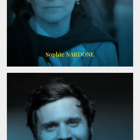
RS DOUBLAGE
,
WIKIPEDIA
Sophie NARDONE