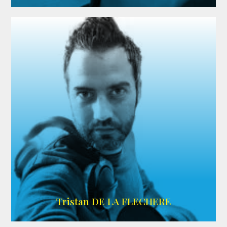
IMDB
Tristan DE LA FLECHERE