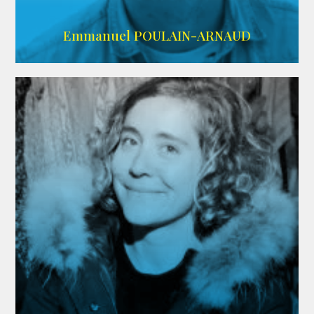
AGENCE SINGULARIST
Emmanuel POULAIN-ARNAUD