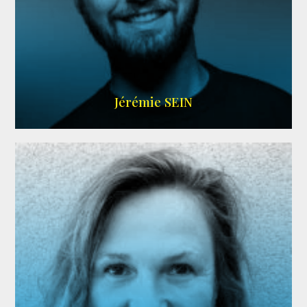
MEMBRE ARDA
Jérémie SEIN