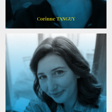
SITE OFFICIEL
Corinne TANGUY