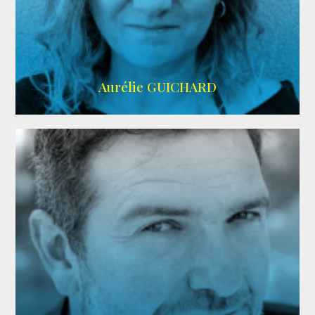
VMA
Aurélie GUICHARD