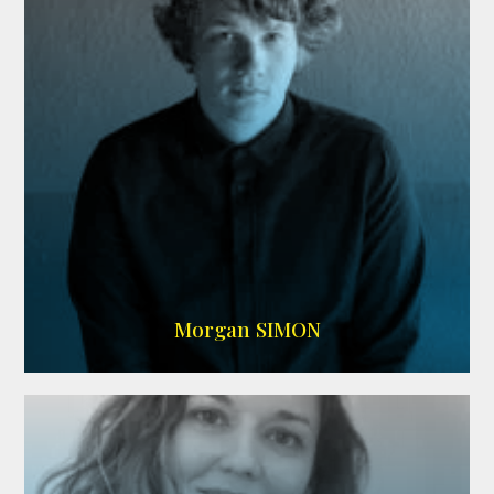
IMDB
Morgan SIMON