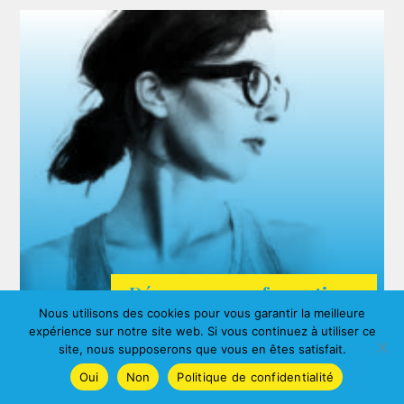
Découvrez nos formations
Nous utilisons des cookies pour vous garantir la meilleure
ARDA
expérience sur notre site web. Si vous continuez à utiliser ce
Agnes ALBERNY
site, nous supposerons que vous en êtes satisfait.
Oui
Non
Politique de confidentialité