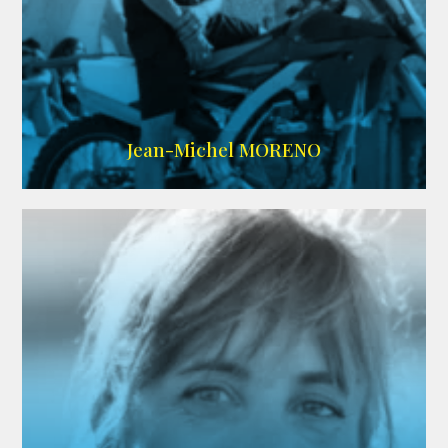
IMDB
/
SITE
Jean-Michel MORENO