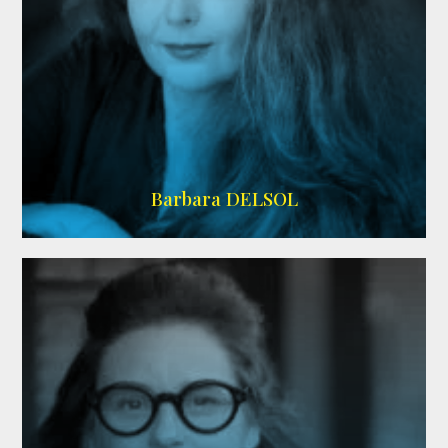
IMDB
Barbara DELSOL