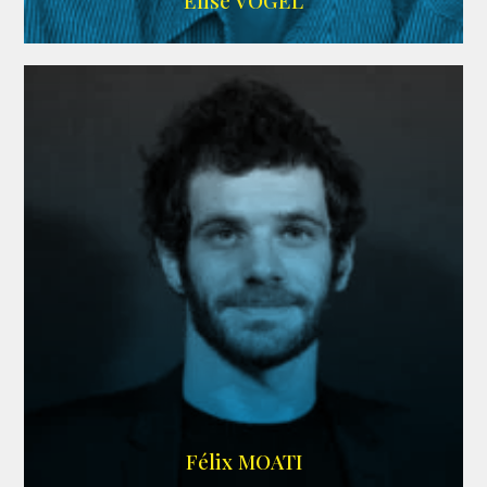
Elise VOGEL
ARDA
Félix MOATI