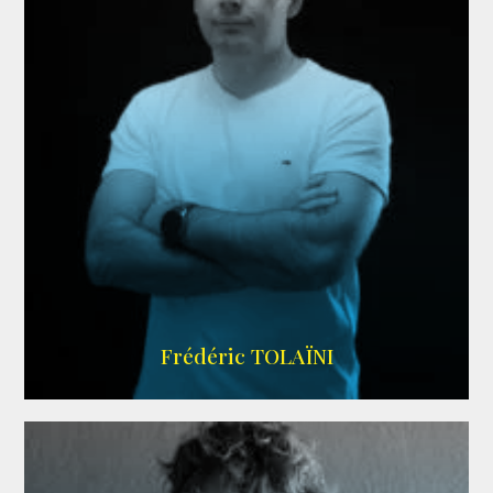
AGENCE VMA
Frédéric TOLAÏNI