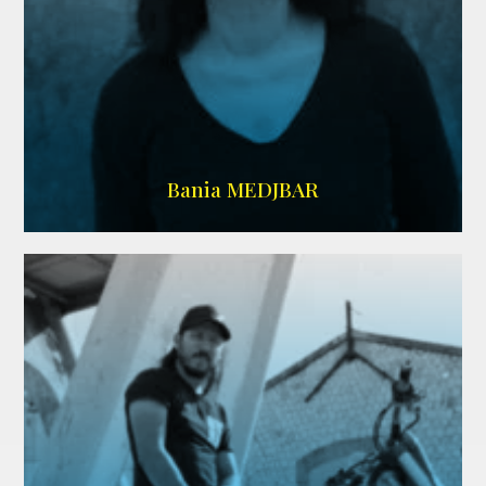
WIKIPEDIA
Bania MEDJBAR