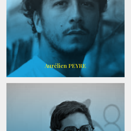
UBBA
Aurélien PEYRE