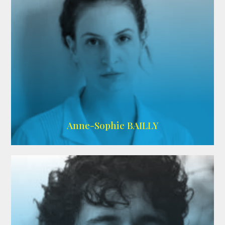
ARDA
Anne-Sophie BAILLY