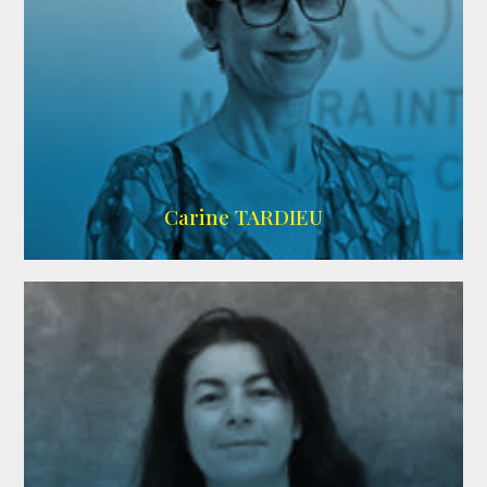
ZELIG
Carine TARDIEU