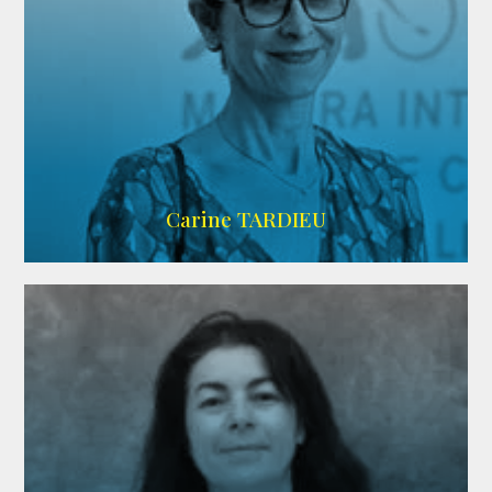
ZELIG
Carine TARDIEU