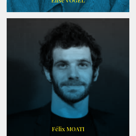
Elise VOGEL
ARDA
Félix MOATI