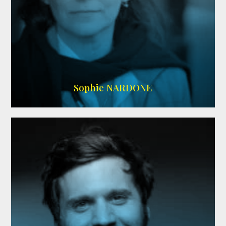
RS DOUBLAGE
,
WIKIPEDIA
Sophie NARDONE