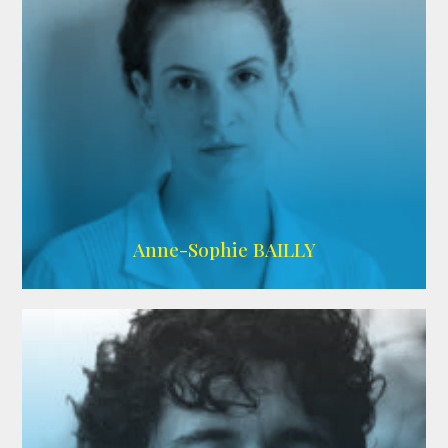
ARDA
Anne-Sophie BAILLY