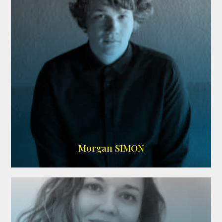
IMDB
Morgan SIMON