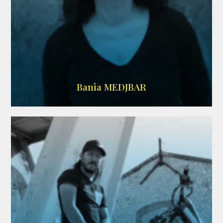
WIKIPEDIA
Bania MEDJBAR