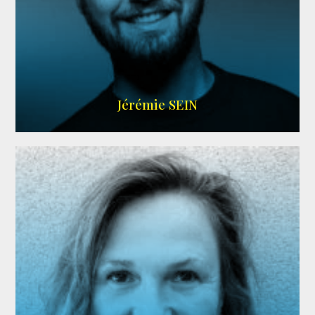
MEMBRE ARDA
Jérémie SEIN