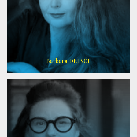
IMDB
Barbara DELSOL