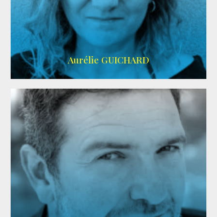
VMA
Aurélie GUICHARD