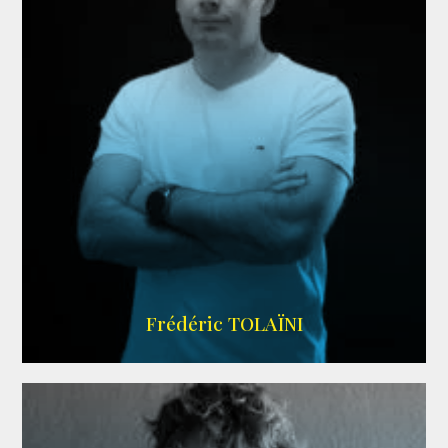
AGENCE VMA
Frédéric TOLAÏNI