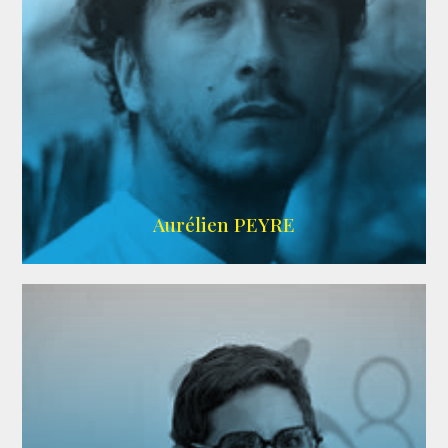
UBBA
Aurélien PEYRE