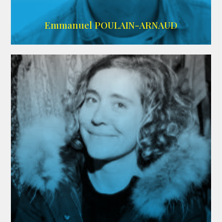
AGENCE SINGULARIST
Emmanuel POULAIN-ARNAUD