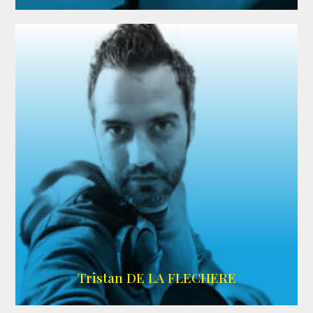
IMDB
Tristan DE LA FLECHERE