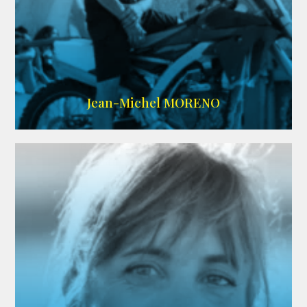
IMDB
/
SITE
Jean-Michel MORENO