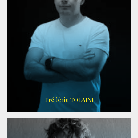
AGENCE VMA
Frédéric TOLAÏNI