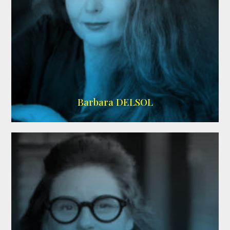
IMDB
Barbara DELSOL