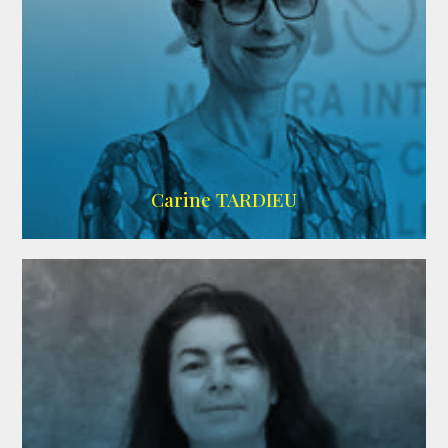
ZELIG
Carine TARDIEU