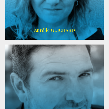
VMA
Aurélie GUICHARD