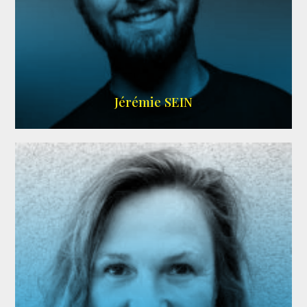
MEMBRE ARDA
Jérémie SEIN