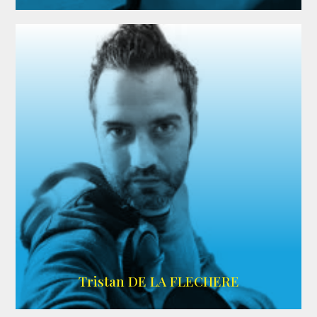
IMDB
Tristan DE LA FLECHERE