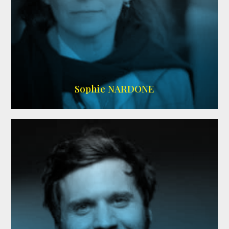
RS DOUBLAGE
,
WIKIPEDIA
Sophie NARDONE