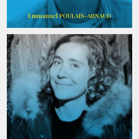
AGENCE SINGULARIST
Emmanuel POULAIN-ARNAUD