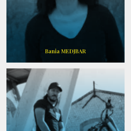
WIKIPEDIA
Bania MEDJBAR