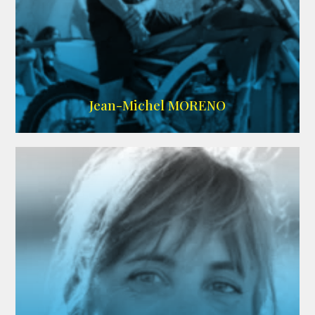
IMDB
/
SITE
Jean-Michel MORENO