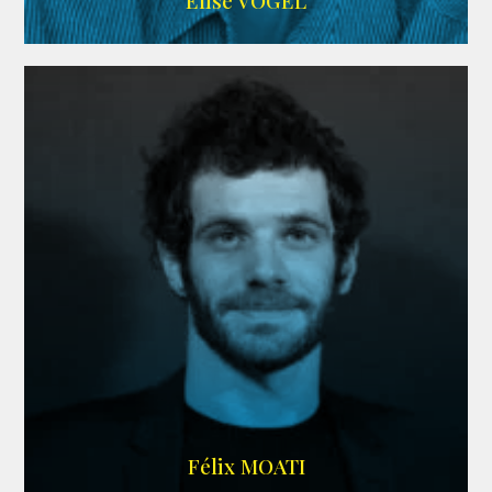
Elise VOGEL
ARDA
Félix MOATI