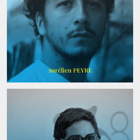
UBBA
Aurélien PEYRE