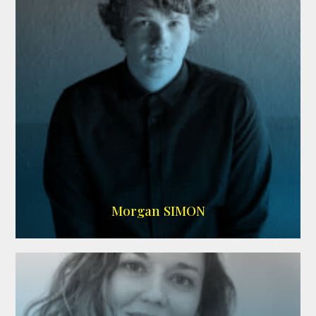
IMDB
Morgan SIMON