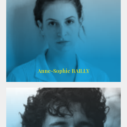
ARDA
Anne-Sophie BAILLY