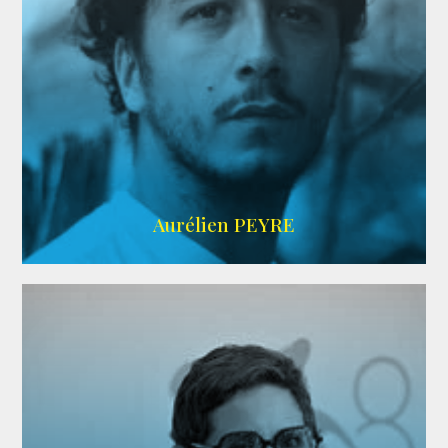
UBBA
Aurélien PEYRE