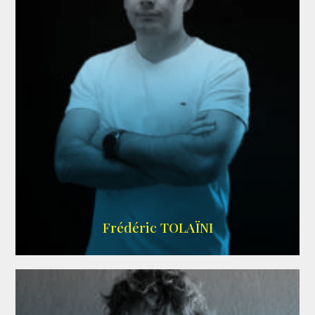
AGENCE VMA
Frédéric TOLAÏNI