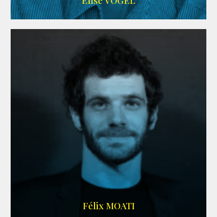
Elise VOGEL
ARDA
Félix MOATI