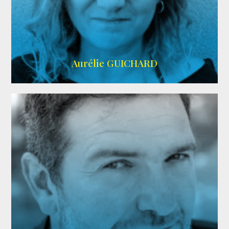
VMA
Aurélie GUICHARD