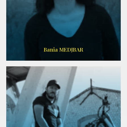
WIKIPEDIA
Bania MEDJBAR