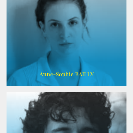
ARDA
Anne-Sophie BAILLY