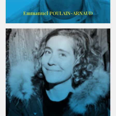
AGENCE SINGULARIST
Emmanuel POULAIN-ARNAUD