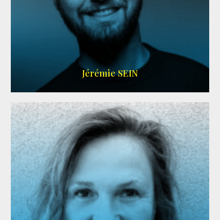
MEMBRE ARDA
Jérémie SEIN