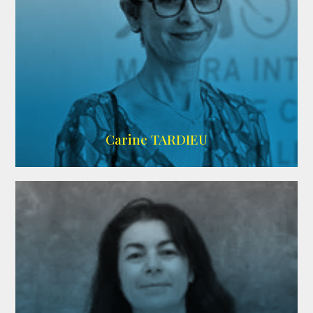
ZELIG
Carine TARDIEU