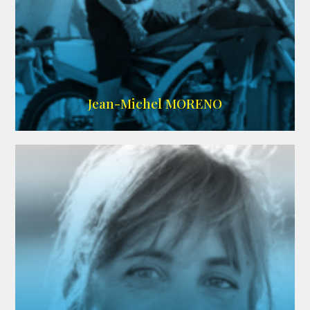
IMDB
/
SITE
Jean-Michel MORENO