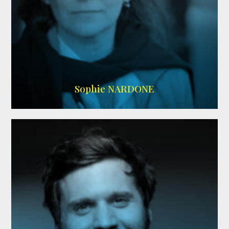
RS DOUBLAGE
,
WIKIPEDIA
Sophie NARDONE