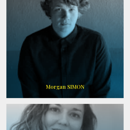
IMDB
Morgan SIMON