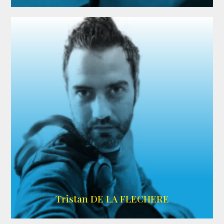
IMDB
Tristan DE LA FLECHERE