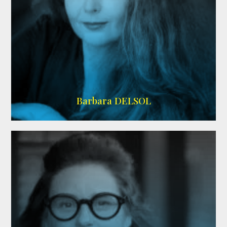
IMDB
Barbara DELSOL