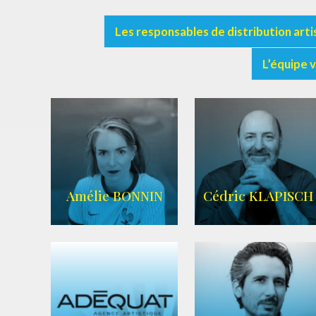
Les responsables de distribution arti
L’équipe 
Amélie BONNIN
Cédric KLAPISCH
WIKIPEDIA
|
SITE OFFICIEL
|