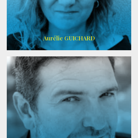
VMA
Aurélie GUICHARD