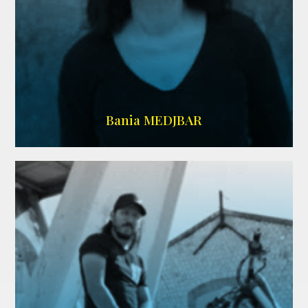
WIKIPEDIA
Bania MEDJBAR