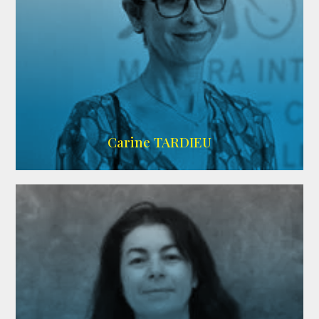
ZELIG
Carine TARDIEU