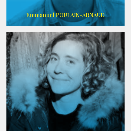
AGENCE SINGULARIST
Emmanuel POULAIN-ARNAUD