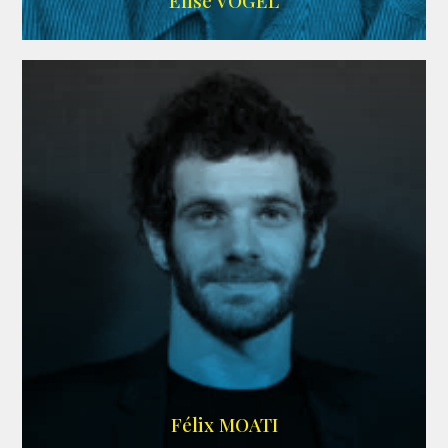
Elise VOGEL
ARDA
Félix MOATI