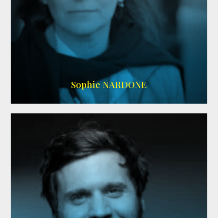
RS DOUBLAGE
,
WIKIPEDIA
Sophie NARDONE