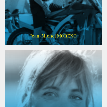
IMDB
/
SITE
Jean-Michel MORENO