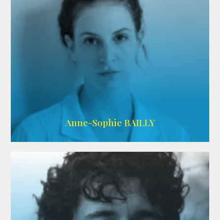
ARDA
Anne-Sophie BAILLY