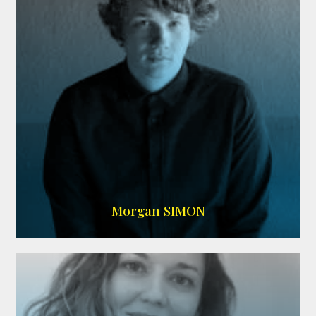
IMDB
Morgan SIMON