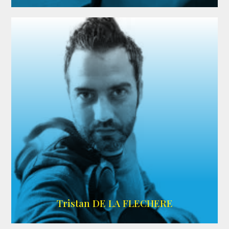
IMDB
Tristan DE LA FLECHERE