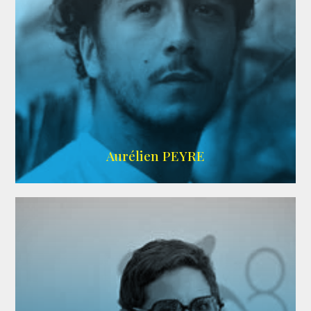
UBBA
Aurélien PEYRE