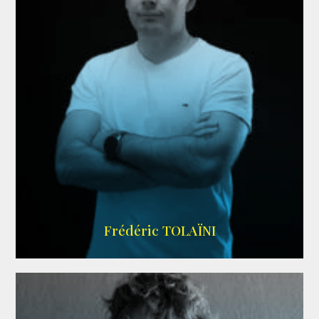
AGENCE VMA
Frédéric TOLAÏNI