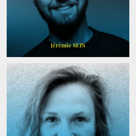
MEMBRE ARDA
Jérémie SEIN