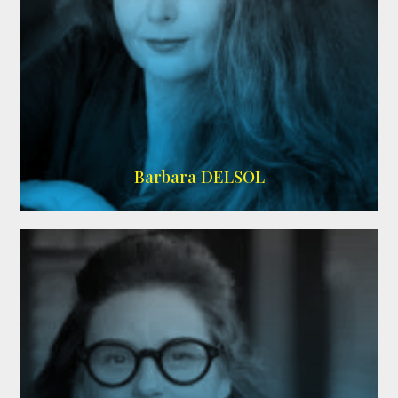
IMDB
Barbara DELSOL