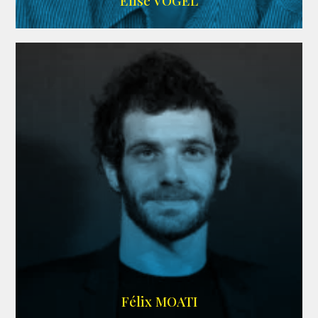
Elise VOGEL
ARDA
Félix MOATI