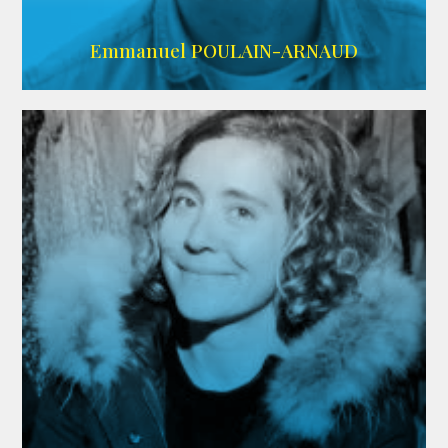
AGENCE SINGULARIST
Emmanuel POULAIN-ARNAUD