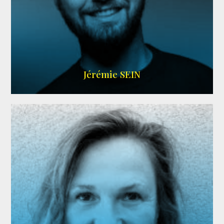
MEMBRE ARDA
Jérémie SEIN