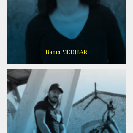
WIKIPEDIA
Bania MEDJBAR