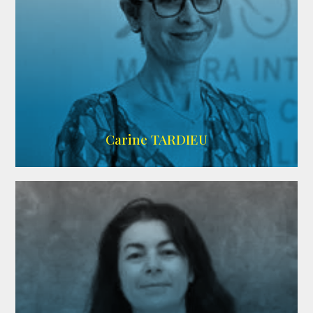
ZELIG
Carine TARDIEU