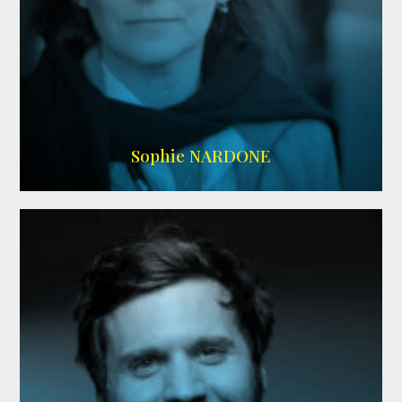
RS DOUBLAGE
,
WIKIPEDIA
Sophie NARDONE