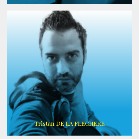
IMDB
Tristan DE LA FLECHERE