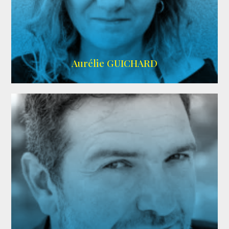
VMA
Aurélie GUICHARD