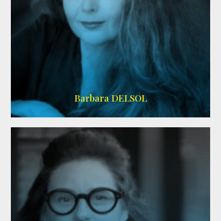
IMDB
Barbara DELSOL