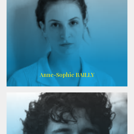
ARDA
Anne-Sophie BAILLY