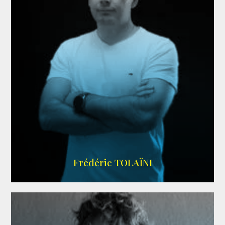
AGENCE VMA
Frédéric TOLAÏNI