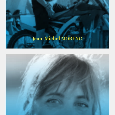
IMDB
/
SITE
Jean-Michel MORENO