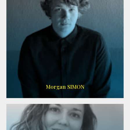
IMDB
Morgan SIMON