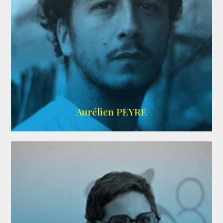
UBBA
Aurélien PEYRE