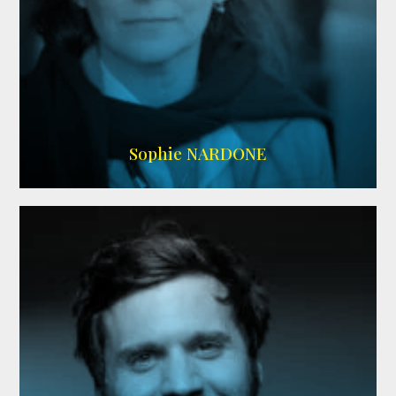
RS DOUBLAGE
,
WIKIPEDIA
Sophie NARDONE