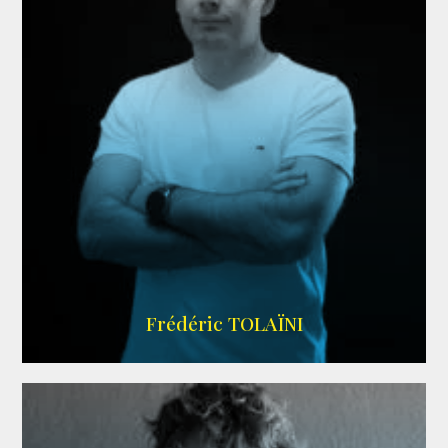
AGENCE VMA
Frédéric TOLAÏNI