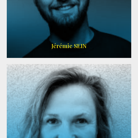
MEMBRE ARDA
Jérémie SEIN