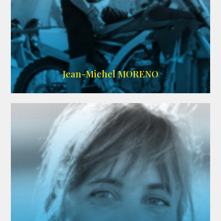
IMDB
/
SITE
Jean-Michel MORENO