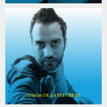
IMDB
Tristan DE LA FLECHERE