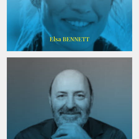
Imdb
Elsa BENNETT