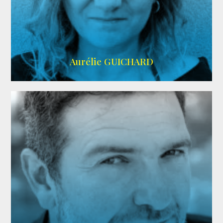
VMA
Aurélie GUICHARD