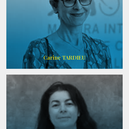
ZELIG
Carine TARDIEU