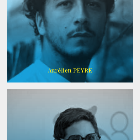
UBBA
Aurélien PEYRE