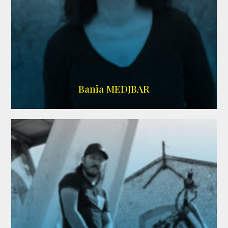
WIKIPEDIA
Bania MEDJBAR