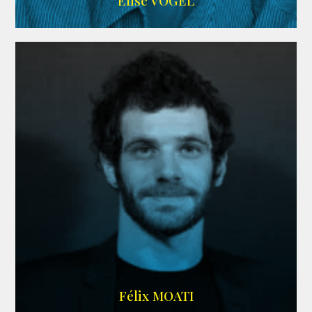
Elise VOGEL
ARDA
Félix MOATI