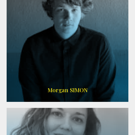
IMDB
Morgan SIMON