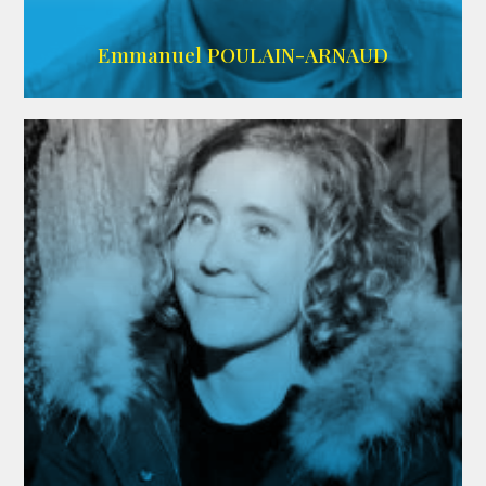
AGENCE SINGULARIST
Emmanuel POULAIN-ARNAUD