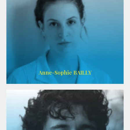
ARDA
Anne-Sophie BAILLY