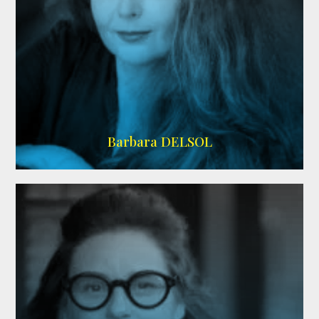
IMDB
Barbara DELSOL