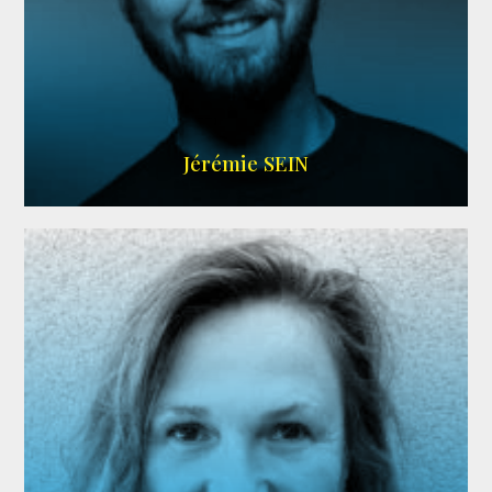
MEMBRE ARDA
Jérémie SEIN