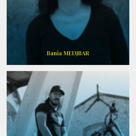
WIKIPEDIA
Bania MEDJBAR