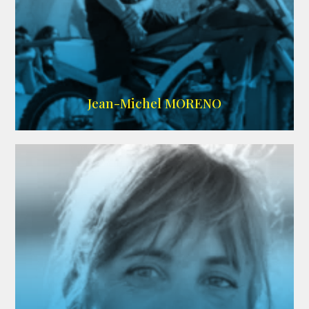
IMDB
/
SITE
Jean-Michel MORENO