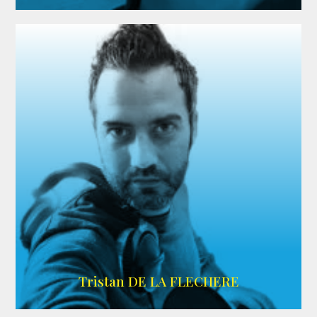
IMDB
Tristan DE LA FLECHERE