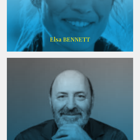
Imdb
Elsa BENNETT