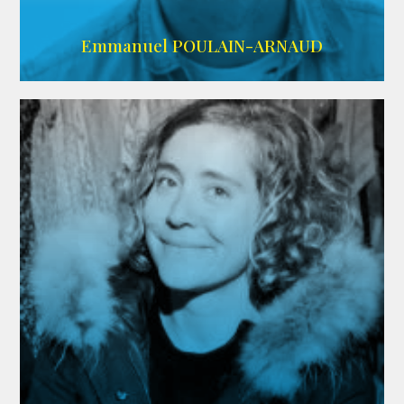
AGENCE SINGULARIST
Emmanuel POULAIN-ARNAUD