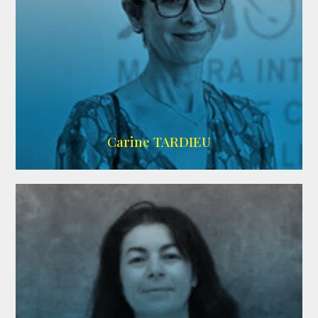
ZELIG
Carine TARDIEU