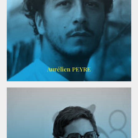
UBBA
Aurélien PEYRE