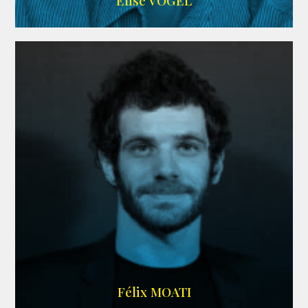
Elise VOGEL
ARDA
Félix MOATI