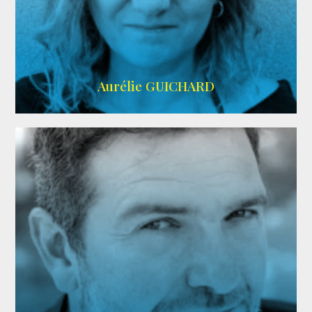
VMA
Aurélie GUICHARD