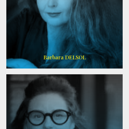
IMDB
Barbara DELSOL