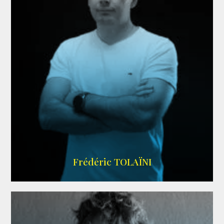
AGENCE VMA
Frédéric TOLAÏNI