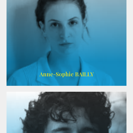
ARDA
Anne-Sophie BAILLY