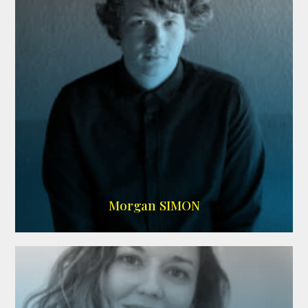
IMDB
Morgan SIMON