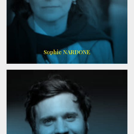
RS DOUBLAGE
,
WIKIPEDIA
Sophie NARDONE