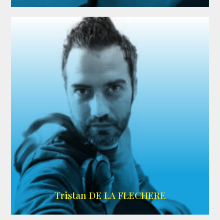
IMDB
Tristan DE LA FLECHERE