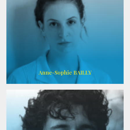
ARDA
Anne-Sophie BAILLY