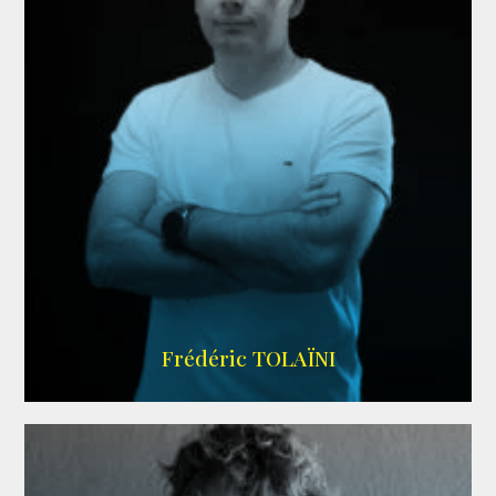
AGENCE VMA
Frédéric TOLAÏNI