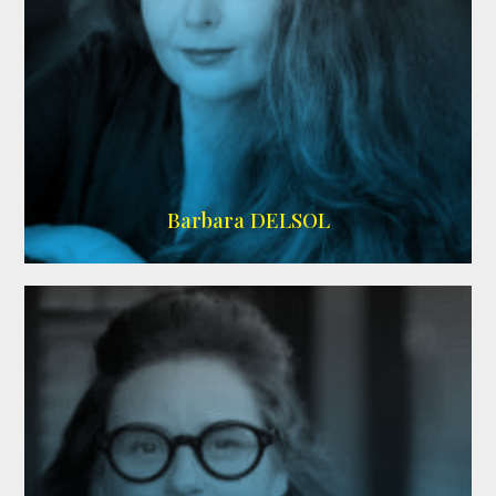
IMDB
Barbara DELSOL