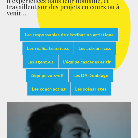
d’expériences dans leur domaine, et
travaillent sur des projets en cours ou à
venir…
Les responsables de distribution artistique
Les réalisateur.rice.s
Les acteur.rice.s
Les agent.e.s
L'équipe cascades et tir
L’équipe voix-off
Les DA Doublage
Les coach acting
Les scénaristes