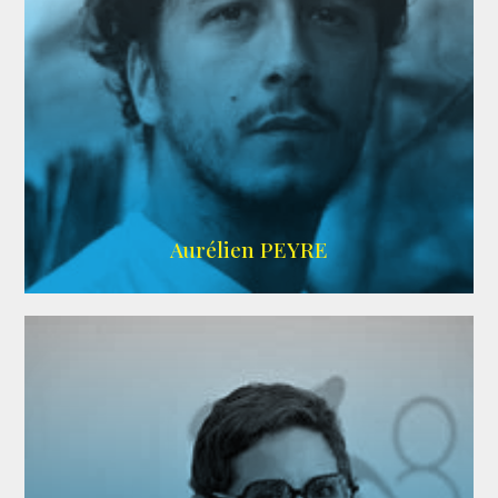
UBBA
Aurélien PEYRE