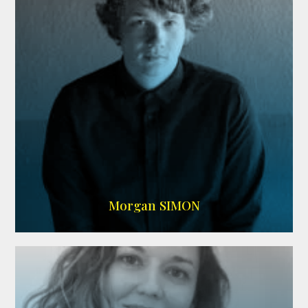
IMDB
Morgan SIMON