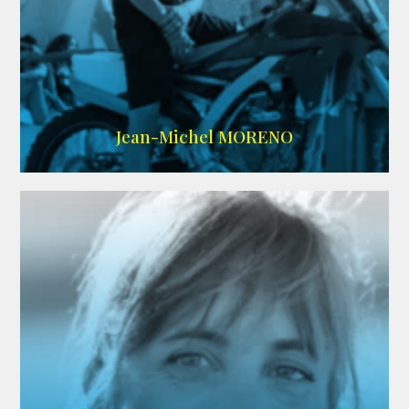
IMDB
/
SITE
Jean-Michel MORENO