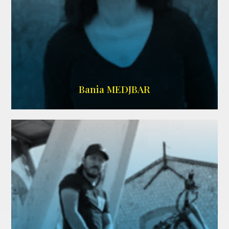
WIKIPEDIA
Bania MEDJBAR