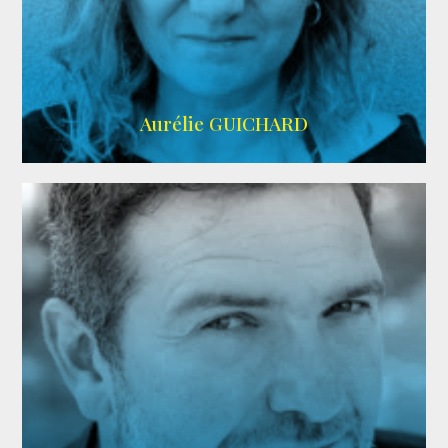
VMA
Aurélie GUICHARD