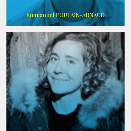
AGENCE SINGULARIST
Emmanuel POULAIN-ARNAUD