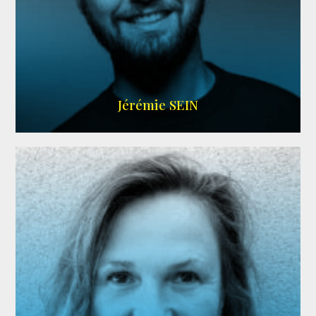
MEMBRE ARDA
Jérémie SEIN