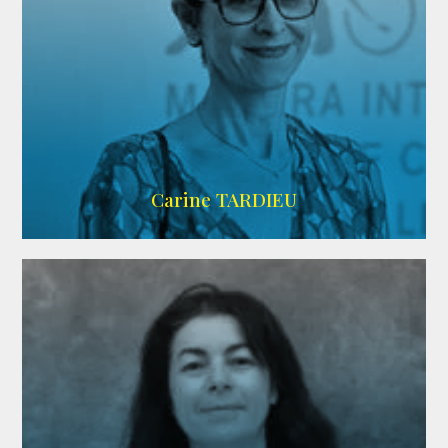
ZELIG
Carine TARDIEU