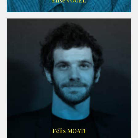
Elise VOGEL
ARDA
Félix MOATI