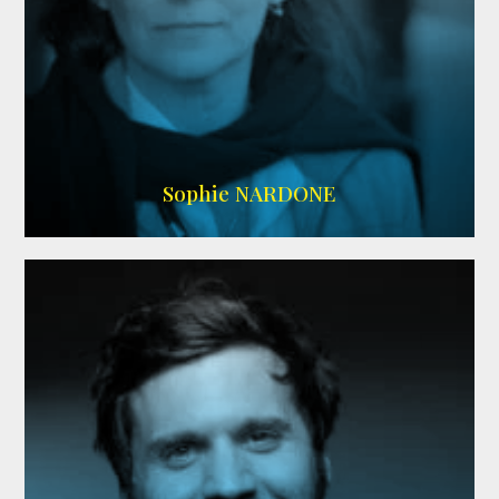
RS DOUBLAGE
,
WIKIPEDIA
Sophie NARDONE