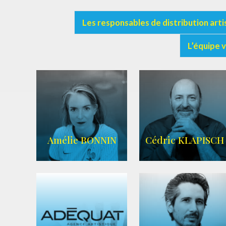
Les responsables de distribution arti
L’équipe 
Amélie BONNIN
Cédric KLAPISCH
WIKIPEDIA
|
SITE OFFICIEL
|