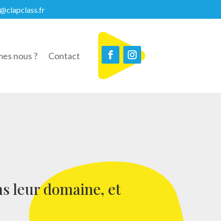
@clapclass.fr
es nous ?
Contact
ns leur domaine, et