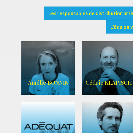
Les responsables de distribution arti
L’équipe 
Amélie BONNIN
Cédric KLAPISCH
WIKIPEDIA
|
SITE OFFICIEL
|