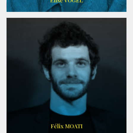
Elise VOGEL
ARDA
Félix MOATI