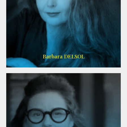
IMDB
Barbara DELSOL