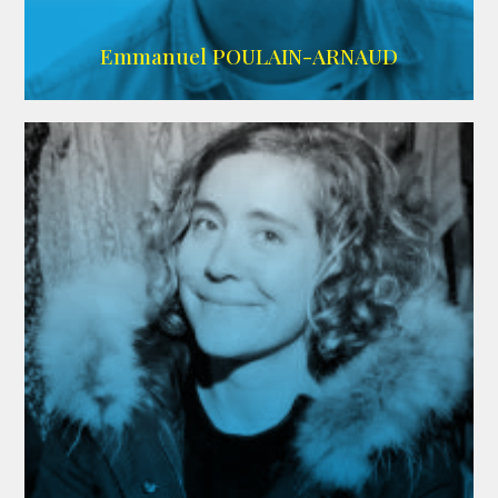
AGENCE SINGULARIST
Emmanuel POULAIN-ARNAUD