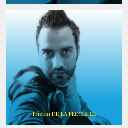
IMDB
Tristan DE LA FLECHERE