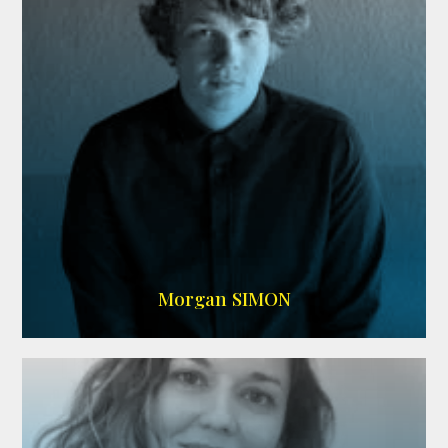
IMDB
Morgan SIMON