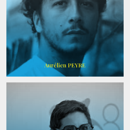
UBBA
Aurélien PEYRE