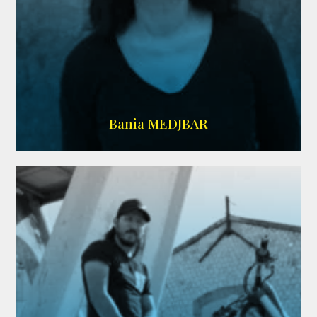
WIKIPEDIA
Bania MEDJBAR