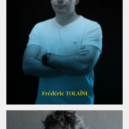
AGENCE VMA
Frédéric TOLAÏNI