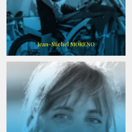
IMDB
/
SITE
Jean-Michel MORENO