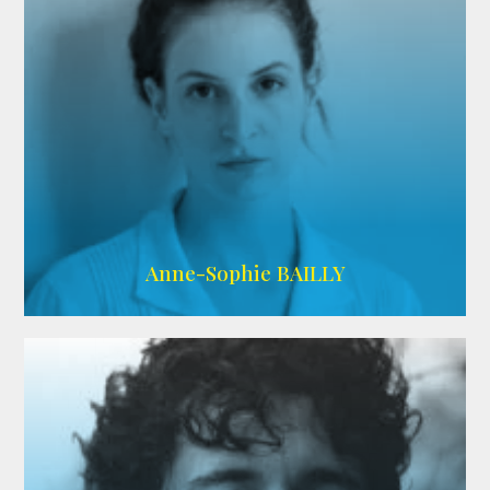
ARDA
Anne-Sophie BAILLY