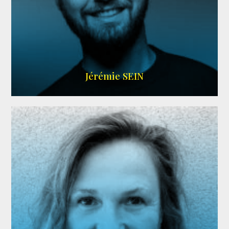
MEMBRE ARDA
Jérémie SEIN