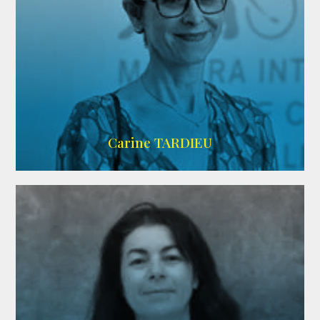
ZELIG
Carine TARDIEU