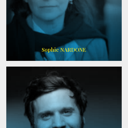
RS DOUBLAGE
,
WIKIPEDIA
Sophie NARDONE