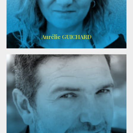
VMA
Aurélie GUICHARD