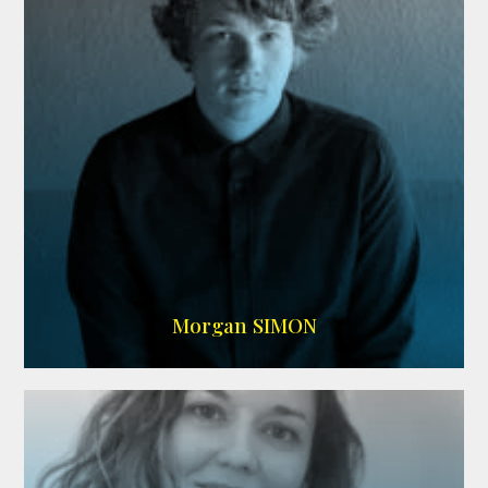
IMDB
Morgan SIMON