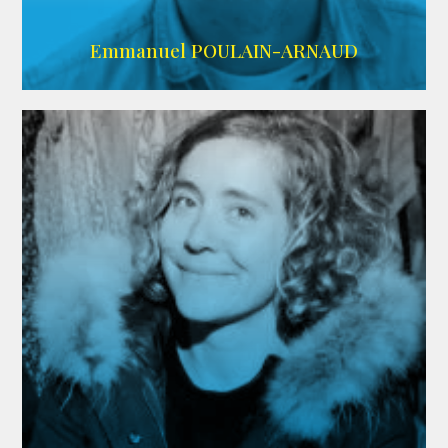
AGENCE SINGULARIST
Emmanuel POULAIN-ARNAUD