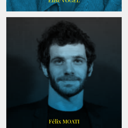
Elise VOGEL
ARDA
Félix MOATI