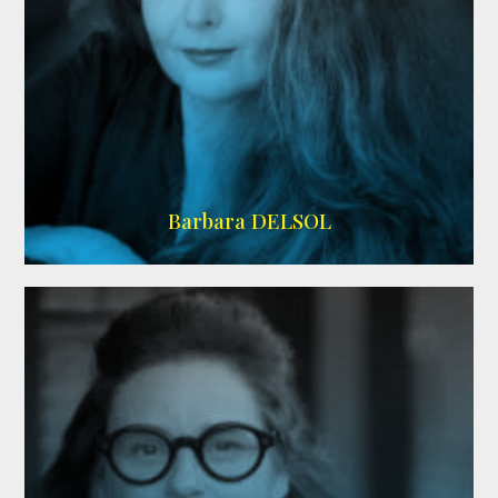
IMDB
Barbara DELSOL