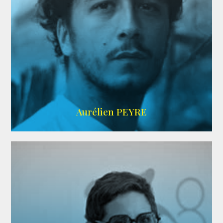
UBBA
Aurélien PEYRE