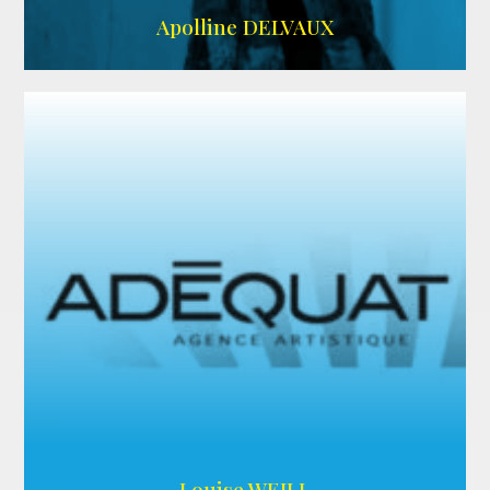
IMDB
Apolline DELVAUX
ARDA
Louise WEILL