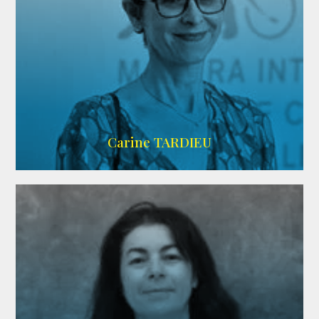
ZELIG
Carine TARDIEU