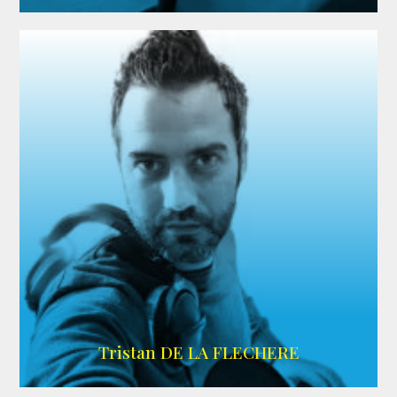
IMDB
Tristan DE LA FLECHERE