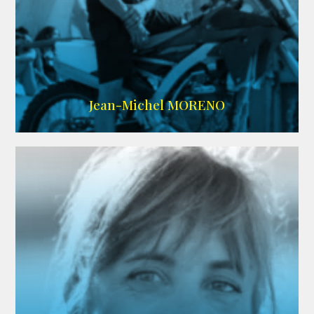
IMDB
/
SITE
Jean-Michel MORENO