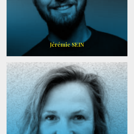
MEMBRE ARDA
Jérémie SEIN