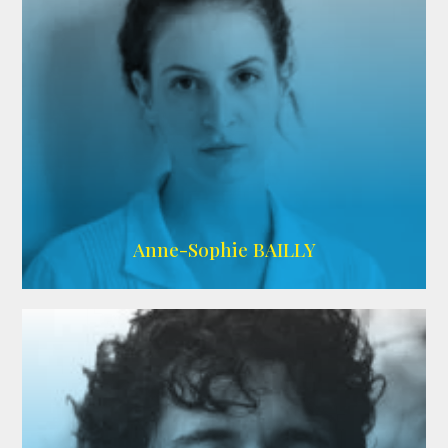
ARDA
Anne-Sophie BAILLY