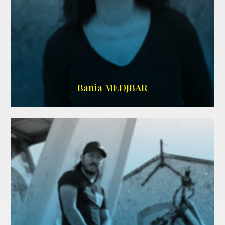
WIKIPEDIA
Bania MEDJBAR