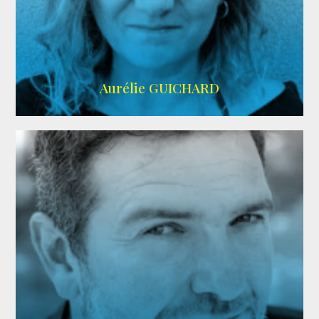
VMA
Aurélie GUICHARD