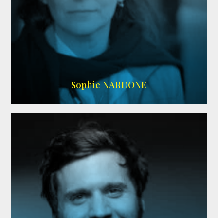
RS DOUBLAGE
,
WIKIPEDIA
Sophie NARDONE