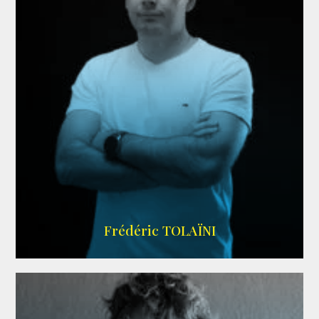
AGENCE VMA
Frédéric TOLAÏNI