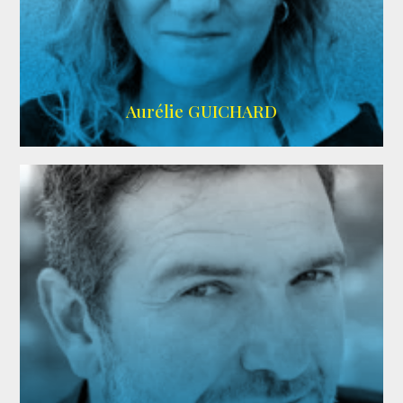
VMA
Aurélie GUICHARD