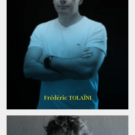
AGENCE VMA
Frédéric TOLAÏNI