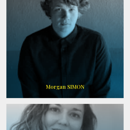
IMDB
Morgan SIMON