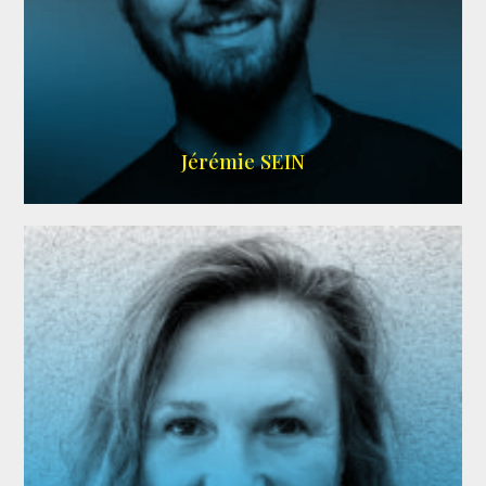
MEMBRE ARDA
Jérémie SEIN