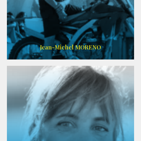
IMDB
/
SITE
Jean-Michel MORENO