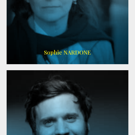
RS DOUBLAGE
,
WIKIPEDIA
Sophie NARDONE