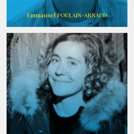
AGENCE SINGULARIST
Emmanuel POULAIN-ARNAUD