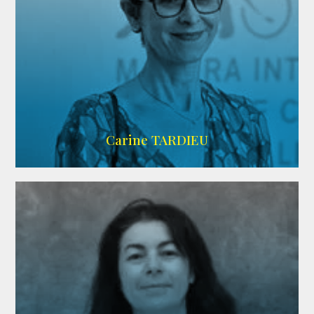
ZELIG
Carine TARDIEU