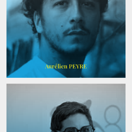
UBBA
Aurélien PEYRE