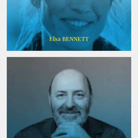
Imdb
Elsa BENNETT