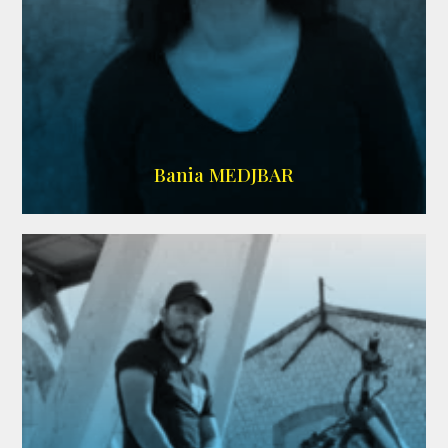
WIKIPEDIA
Bania MEDJBAR