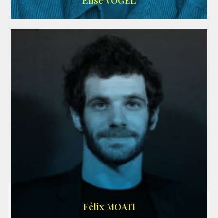
Elise VOGEL
ARDA
Félix MOATI