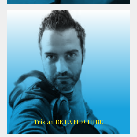
IMDB
Tristan DE LA FLECHERE