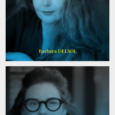
IMDB
Barbara DELSOL