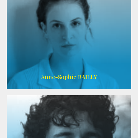
ARDA
Anne-Sophie BAILLY