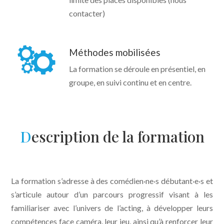
contacter)
Méthodes mobilisées
La formation se déroule en présentiel, en
groupe, en suivi continu et en centre.
D
escription de la formation
La formation s’adresse à des comédien·ne·s débutant·e·s et
s’articule autour d’un parcours progressif visant à les
familiariser avec l’univers de l’acting, à développer leurs
compétences face caméra, leur jeu, ainsi qu’à renforcer leur