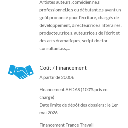
Artistes auteurs, comédien.ne.s
professionnel.le.s ou débutant.e.s ayant un
goût prononcé pour l’écriture, chargés de
développement, directeur.rice.s littéraires,
producteur.rice.s, auteur.rice.s de l’écrit et
des arts dramatiques, script doctor,
consultant.e.s,…
Coût / Financement
Á partir de 2000€
Financement AFDAS (100% pris en
charge)
Date limite de dépôt des dossiers : le 1er
mai 2026
Financement France Travail