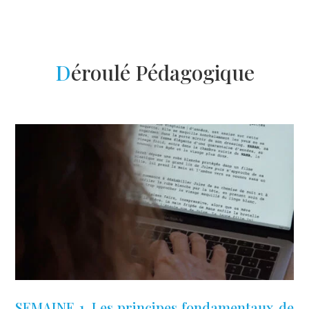
D
éroulé Pédagogique
SEMAINE 1. Les principes fondamentaux de