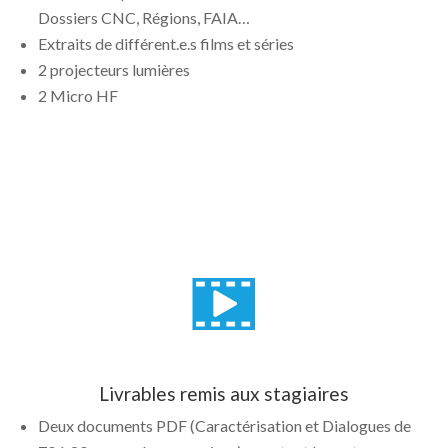
Dossiers CNC, Régions, FAIA…
Extraits de différent.e.s films et séries
2 projecteurs lumières
2 Micro HF
Livrables remis aux stagiaires
Deux documents PDF (Caractérisation et Dialogues de